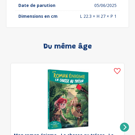
Date de parution
05/06/2025
Dimensions en cm
L 22.3 × H 27 × P 1
Du même âge