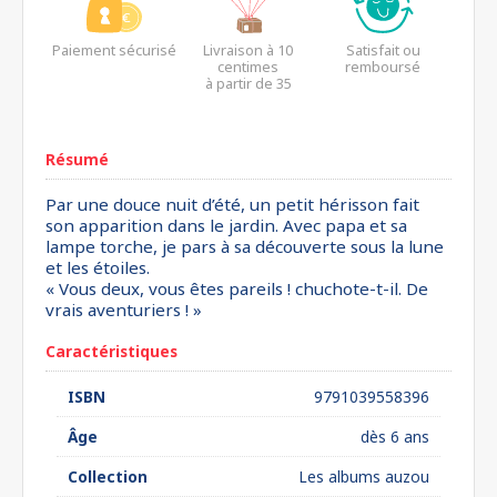
Paiement sécurisé
Livraison à 10
Satisfait ou
centimes
remboursé
à partir de 35
euros*
Résumé
Par une douce nuit d’été, un petit hérisson fait
son apparition dans le jardin. Avec papa et sa
lampe torche, je pars à sa découverte sous la lune
et les étoiles.
« Vous deux, vous êtes pareils ! chuchote-t-il. De
vrais aventuriers ! »
Caractéristiques
ISBN
9791039558396
Âge
dès 6 ans
Collection
Les albums auzou