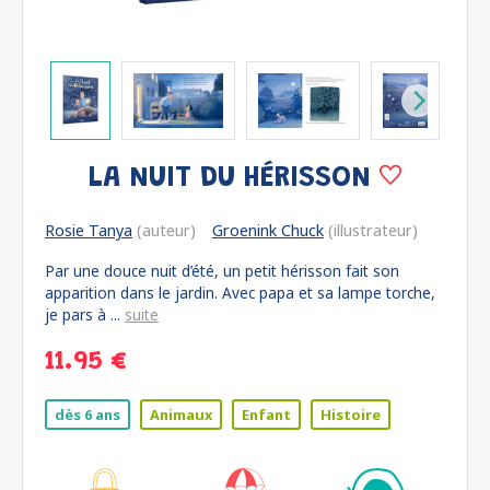
LA NUIT DU HÉRISSON
Rosie Tanya
(auteur)
Groenink Chuck
(illustrateur)
Par une douce nuit d’été, un petit hérisson fait son
apparition dans le jardin. Avec papa et sa lampe torche,
je pars à ...
suite
11.95 €
dès 6 ans
Animaux
Enfant
Histoire