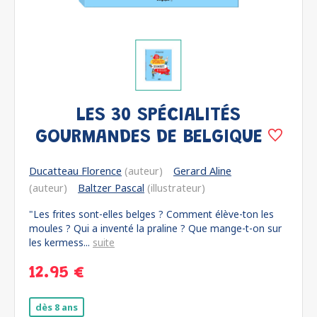
LES 30 SPÉCIALITÉS
GOURMANDES DE BELGIQUE
Ducatteau Florence
(auteur)
Gerard Aline
(auteur)
Baltzer Pascal
(illustrateur)
"Les frites sont-elles belges ? Comment élève-ton les
moules ? Qui a inventé la praline ? Que mange-t-on sur
les kermess...
suite
12.95 €
dès 8 ans