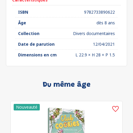
ISBN
9782733890622
Âge
dès 8 ans
Collection
Divers documentaires
Date de parution
12/04/2021
Dimensions en cm
L 22.9 × H 28 × P 1.5
Du même âge