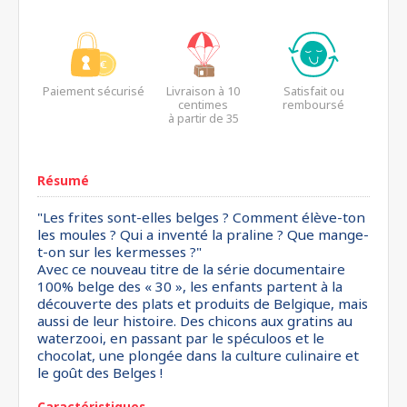
Paiement sécurisé
Livraison à 10
Satisfait ou
centimes
remboursé
à partir de 35
euros*
Résumé
"Les frites sont-elles belges ? Comment élève-ton
les moules ? Qui a inventé la praline ? Que mange-
t-on sur les kermesses ?"
Avec ce nouveau titre de la série documentaire
100% belge des « 30 », les enfants partent à la
découverte des plats et produits de Belgique, mais
aussi de leur histoire. Des chicons aux gratins au
waterzooi, en passant par le spéculoos et le
chocolat, une plongée dans la culture culinaire et
le goût des Belges !
Caractéristiques