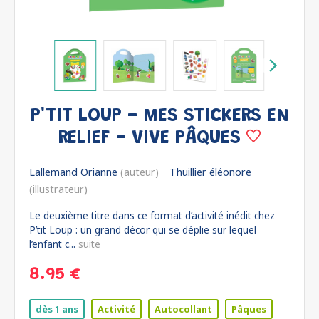
P'TIT LOUP - MES STICKERS EN
RELIEF - VIVE PÂQUES
Lallemand Orianne
(auteur)
Thuillier éléonore
(illustrateur)
Le deuxième titre dans ce format d’activité inédit chez
P’tit Loup : un grand décor qui se déplie sur lequel
l’enfant c...
suite
8.95 €
dès 1 ans
Activité
Autocollant
Pâques