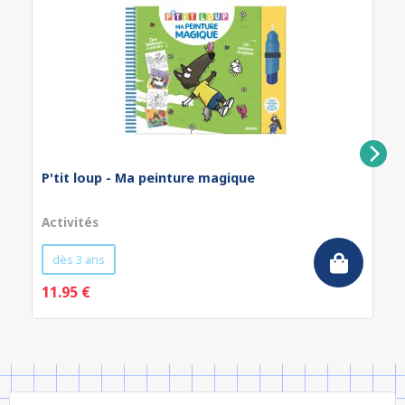
P'tit loup - Ma peinture magique
Activités
dès 3 ans
11.95 €