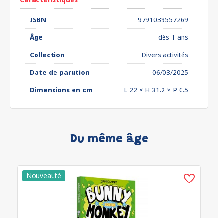
ISBN
9791039557269
Âge
dès 1 ans
Collection
Divers activités
Date de parution
06/03/2025
Dimensions en cm
L 22 × H 31.2 × P 0.5
Du même âge