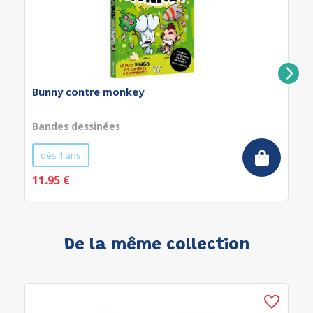
Bunny contre monkey
Bandes dessinées
dès 1 ans
11.95 €
De la même collection