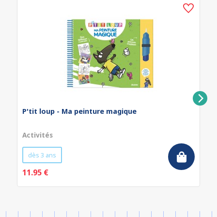
P'tit loup - Ma peinture magique
Activités
dès 3 ans
11.95 €