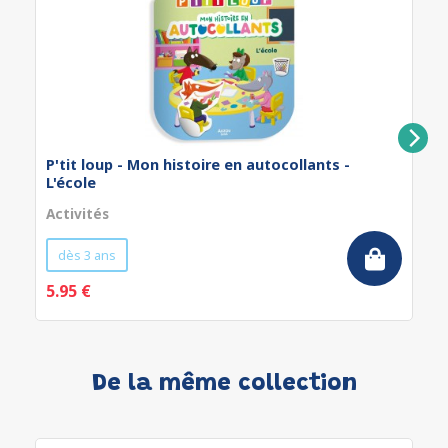
P'tit loup - Mon histoire en autocollants -
L'école
Activités
dès 3 ans
5.95 €
De la même collection