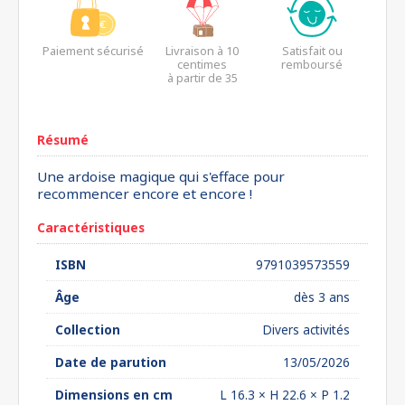
Paiement sécurisé
Livraison à 10
Satisfait ou
centimes
remboursé
à partir de 35
euros*
Résumé
Une ardoise magique qui s'efface pour
recommencer encore et encore !
Caractéristiques
ISBN
9791039573559
Âge
dès 3 ans
Collection
Divers activités
Date de parution
13/05/2026
Dimensions en cm
L 16.3 × H 22.6 × P 1.2