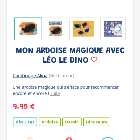
MON ARDOISE MAGIQUE AVEC
LÉO LE DINO
Cambridge Alicia
(illustrateur)
Une ardoise magique qui s'efface pour recommencer
encore et encore !
suite
9.95 €
dès 3 ans
Ardoise
Dessin
Dinosaure