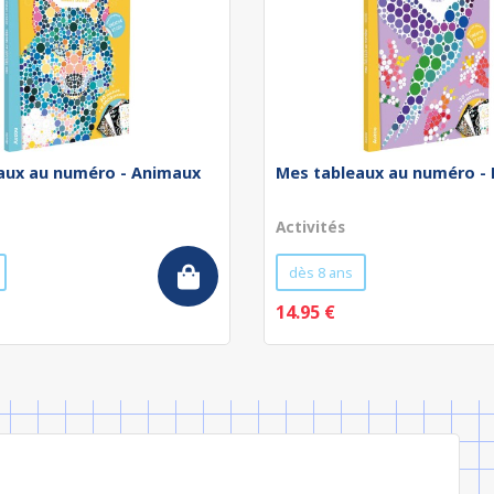
aux au numéro - Animaux
Mes tableaux au numéro -
Activités
dès 8 ans
14.95 €