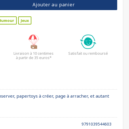
Ajouter au panier
Humour
Jeux
Livraison à 10 centimes
Satisfait ou remboursé
à partir de 35 euros*
nserver, papertoys à créer, page à arracher, et autant
9791039544603