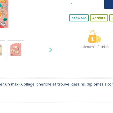
dès 6 ans
Activité
Paiement sécurisé
ller un max ! Collage, cherche et trouve, dessins, diplômes à co