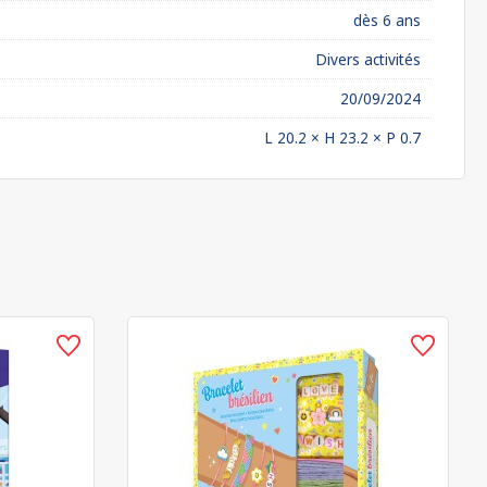
dès 6 ans
Divers activités
20/09/2024
L 20.2 × H 23.2 × P 0.7