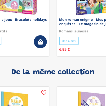
 bijoux - Bracelets holidays
Mon roman enigme - Mes p
enquêtes - Le magasin de jo
atifs
Romans jeunesse
dès 6 ans
6.95 €
De la même collection