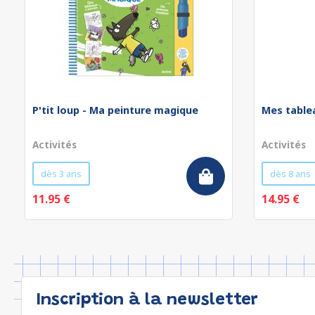
P'tit loup - Ma peinture magique
Mes table
Activités
Activités
dès 3 ans
dès 8 ans
11.95 €
14.95 €
Inscription à la newsletter