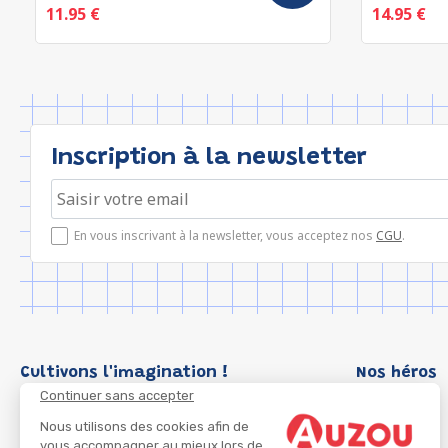
11.95 €
14.95 €
Inscription à la newsletter
En vous inscrivant à la newsletter, vous acceptez nos
CGU
.
Cultivons l'imagination !
Nos héros
Continuer sans accepter
Loup
P'tit Loup
Nous utilisons des cookies afin de
vous accompagner au mieux lors de