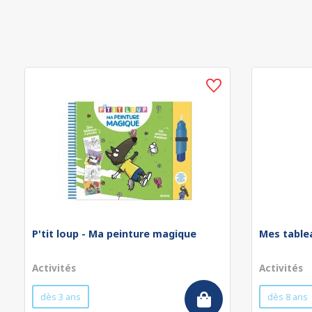
P'tit loup - Ma peinture magique
Mes table
Activités
Activités
dès 3 ans
dès 8 ans