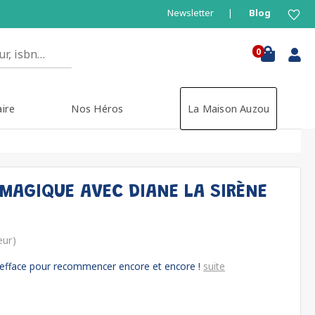
Newsletter
Blog
0
aire
Nos Héros
La Maison Auzou
MAGIQUE AVEC DIANE LA SIRÈNE
eur)
'efface pour recommencer encore et encore !
suite