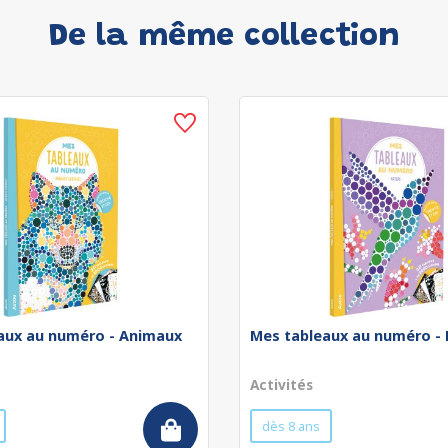
De la même collection
aux au numéro - Animaux
Mes tableaux au numéro -
Activités
dès 8 ans