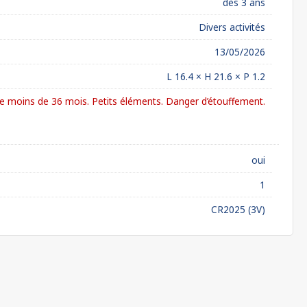
dès 3 ans
Divers activités
13/05/2026
L 16.4 × H 21.6 × P 1.2
 moins de 36 mois. Petits éléments. Danger d’étouffement.
oui
1
CR2025 (3V)