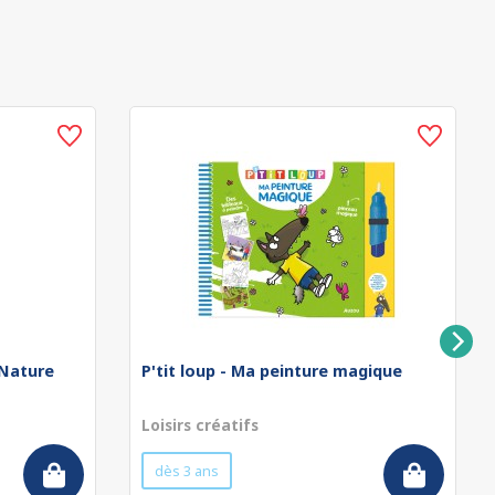
 Nature
P'tit loup - Ma peinture magique
Loisirs créatifs
dès 3 ans