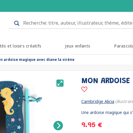
tés et loisirs créatifs
Jeux enfants
Parascol
n ardoise magique avec diane la sirène
MON ARDOISE 
Cambridge Alicia
(illustrat
Une ardoise magique qui s
9.95 €