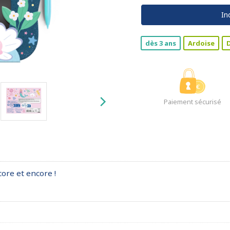
In
dès 3 ans
Ardoise
Paiement sécurisé
ore et encore !