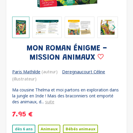
MON ROMAN ÉNIGME -
MISSION ANIMAUX
Paris Mathilde
(auteur)
Deregnaucourt Céline
(illustrateur)
Ma cousine Thelma et moi partons en exploration dans
la jungle en Inde ! Mais des braconniers ont emporté
des animaux, d...
suite
7.95 €
dès 6 ans
Animaux
Bébés animaux