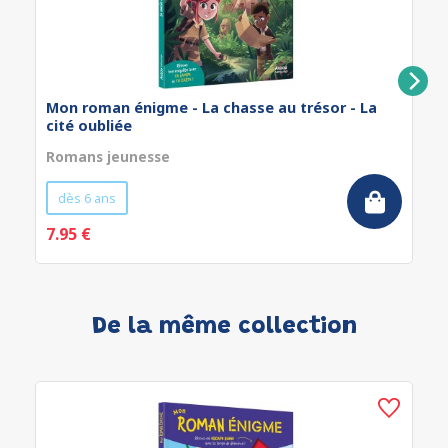
Mon roman énigme - La chasse au trésor - La
cité oubliée
Romans jeunesse
dès 6 ans
7.95 €
De la même collection