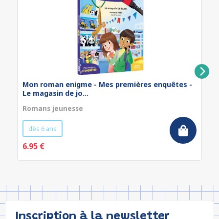
Mon roman enigme - Mes premières enquêtes -
Le magasin de jo...
Romans jeunesse
dès 6 ans
6.95 €
Inscription à la newsletter