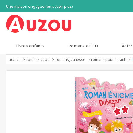
Une maison engagée (en savoir plus)
Livres enfants
Romans et BD
Activi
accueil
romans et bd
romans jeunesse
romans pour enfant