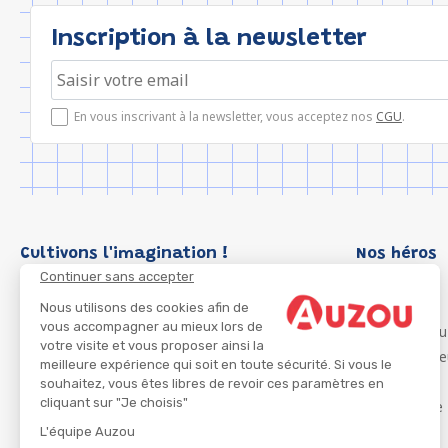
Inscription à la newsletter
En vous inscrivant à la newsletter, vous acceptez nos
CGU
.
Cultivons l'imagination !
Nos héros
Continuer sans accepter
Loup
P'tit Loup
Nous utilisons des cookies afin de
vous accompagner au mieux lors de
Les Héros du
votre visite et vous proposer ainsi la
Les Influenc
meilleure expérience qui soit en toute sécurité. Si vous le
Migali
souhaitez, vous êtes libres de revoir ces paramètres en
cliquant sur "Je choisis"
Petite Taupe
Azuro
L'équipe Auzou