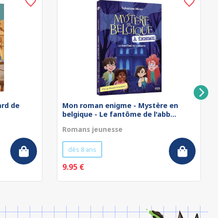
rd de
Mon roman enigme - Mystère en
belgique - Le fantôme de l'abb...
Romans jeunesse
dès 8 ans
9.95 €