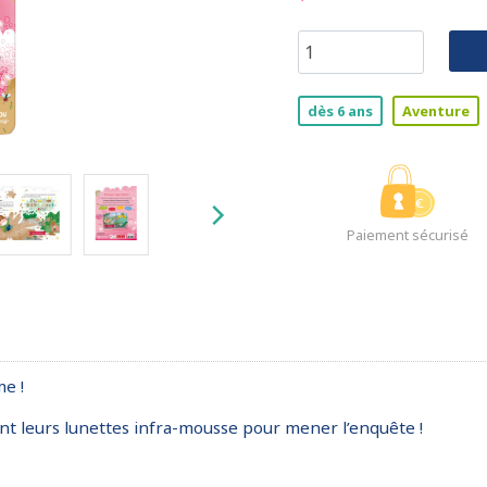
dès 6 ans
Aventure
Paiement sécurisé
e !
sent leurs lunettes infra-mousse pour mener l’enquête !