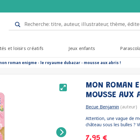
tés et loisirs créatifs
Jeux enfants
Parascol
mon roman enigme - le royaume dubazar - mousse aux abris !
MON ROMAN EN
MOUSSE AUX A
Becue Benjamin
(auteur)
Attention, une vague de m
château sous les bulles ? Vit
7.95 €