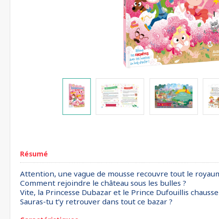
Résumé
Attention, une vague de mousse recouvre tout le royaum
Comment rejoindre le château sous les bulles ?
Vite, la Princesse Dubazar et le Prince Dufouillis chaus
Sauras-tu t’y retrouver dans tout ce bazar ?