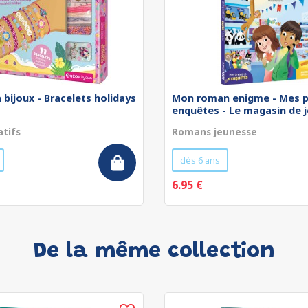
 bijoux - Bracelets holidays
Mon roman enigme - Mes p
enquêtes - Le magasin de jo
atifs
Romans jeunesse
dès 6 ans
6.95 €
De la même collection