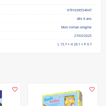
9791039554947
dès 6 ans
Mon roman enigme
27/03/2025
L 15.7 × H 20.1 × P 0.7