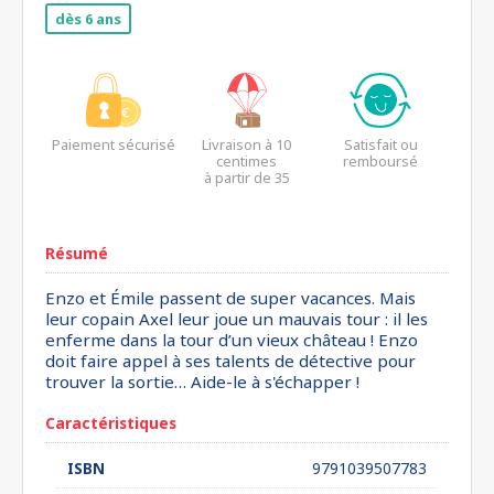
dès 6 ans
Paiement sécurisé
Livraison à 10
Satisfait ou
centimes
remboursé
à partir de 35
euros*
Résumé
Enzo et Émile passent de super vacances. Mais
leur copain Axel leur joue un mauvais tour : il les
enferme dans la tour d’un vieux château ! Enzo
doit faire appel à ses talents de détective pour
trouver la sortie… Aide-le à s'échapper !
Caractéristiques
ISBN
9791039507783