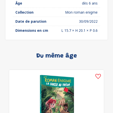
Âge
dès 6 ans
Collection
Mon roman enigme
Date de parution
30/09/2022
Dimensions en cm
L 15.7 × H 20.1 × P 0.6
Du même âge