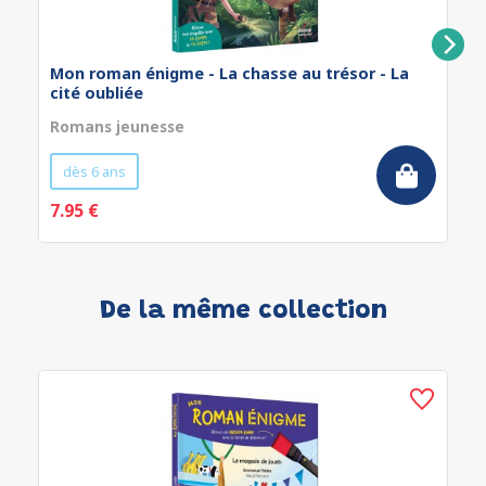
Mon roman énigme - La chasse au trésor - La
cité oubliée
Romans jeunesse
dès 6 ans
7.95 €
De la même collection