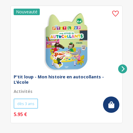
P'tit loup - Mon histoire en autocollants -
L'école
Activités
dès 3 ans
5.95 €