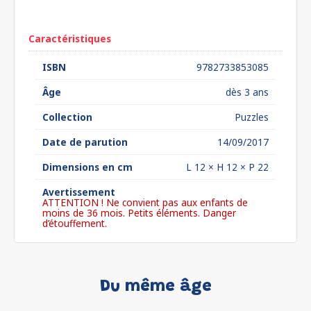
euros*
Caractéristiques
ISBN
9782733853085
Âge
dès 3 ans
Collection
Puzzles
Date de parution
14/09/2017
Dimensions en cm
L 12 × H 12 × P 22
Avertissement
ATTENTION ! Ne convient pas aux enfants de
moins de 36 mois. Petits éléments. Danger
d’étouffement.
Du même âge