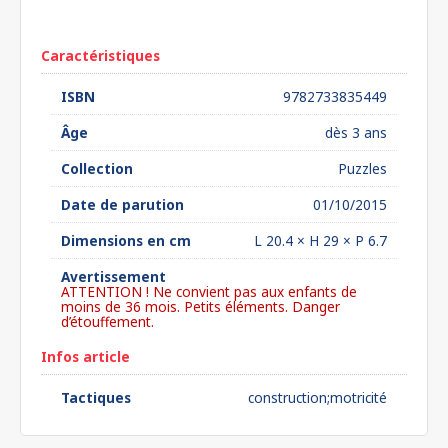
euros*
Caractéristiques
ISBN
9782733835449
Âge
dès 3 ans
Collection
Puzzles
Date de parution
01/10/2015
Dimensions en cm
L 20.4 × H 29 × P 6.7
Avertissement
ATTENTION ! Ne convient pas aux enfants de
moins de 36 mois. Petits éléments. Danger
d’étouffement.
Infos article
Tactiques
construction;motricité