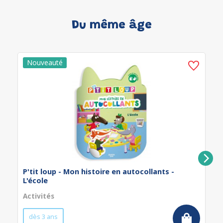
Du même âge
P'tit loup - Mon histoire en autocollants -
L'école
Activités
dès 3 ans