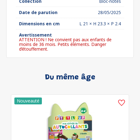
Collection
Bloc-notes
Date de parution
28/05/2025
Dimensions en cm
L 21 × H 23.3 × P 2.4
Avertissement
ATTENTION ! Ne convient pas aux enfants de
moins de 36 mois. Petits éléments. Danger
d’étouffement.
Du même âge