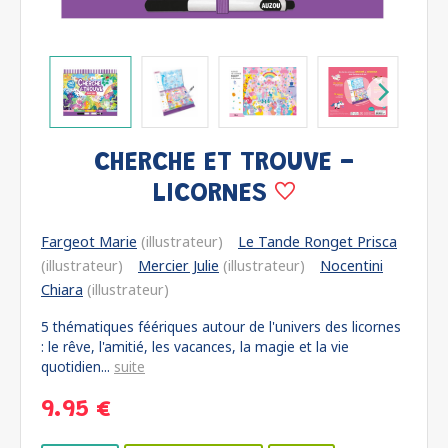
CHERCHE ET TROUVE -
LICORNES
Fargeot Marie
(illustrateur)
Le Tande Ronget Prisca
(illustrateur)
Mercier Julie
(illustrateur)
Nocentini
Chiara
(illustrateur)
5 thématiques féériques autour de l'univers des licornes
: le rêve, l'amitié, les vacances, la magie et la vie
quotidien...
suite
9.95 €