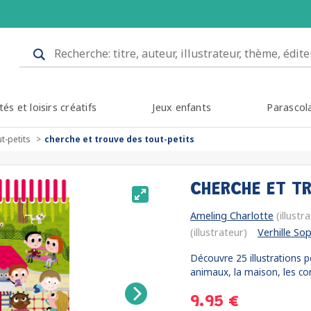
tés et loisirs créatifs
Jeux enfants
Parascol
t-petits
cherche et trouve des tout-petits
CHERCHE ET T
Ameling Charlotte
(illustr
(illustrateur)
Verhille So
Découvre 25 illustrations 
animaux, la maison, les com
9.95 €