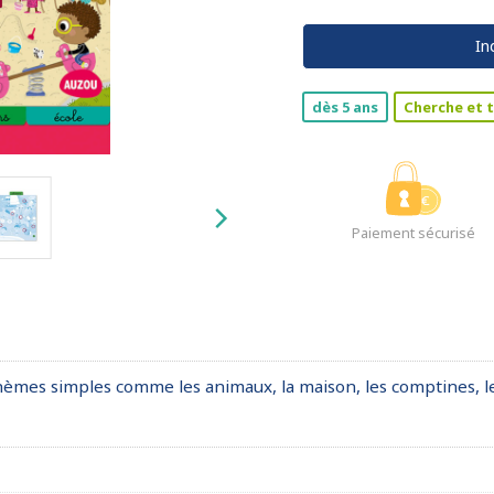
In
dès 5 ans
Cherche et 
Paiement sécurisé
thèmes simples comme les animaux, la maison, les comptines, les