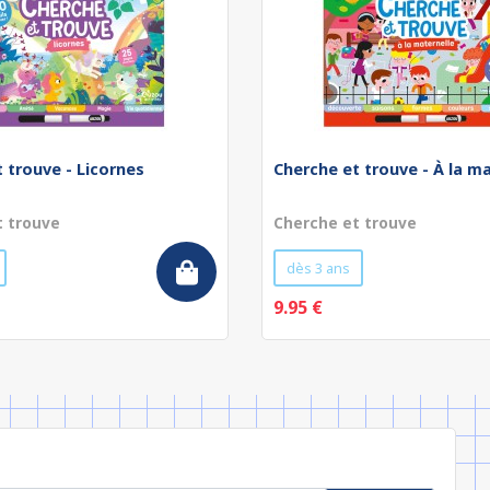
 trouve - Licornes
Cherche et trouve - À la m
t trouve
Cherche et trouve
dès 3 ans
9.95 €