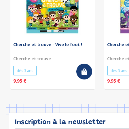
Cherche et trouve - Vive le foot !
Cherche et
Cherche et trouve
Cherche e
dès 3 ans
dès 3 ans
9.95 €
9.95 €
Inscription à la newsletter