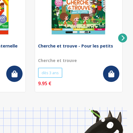
aternelle
Cherche et trouve - Pour les petits
Cherche et trouve
dès 3 ans
9.95 €