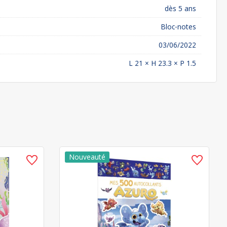
dès 5 ans
Bloc-notes
03/06/2022
L 21 × H 23.3 × P 1.5