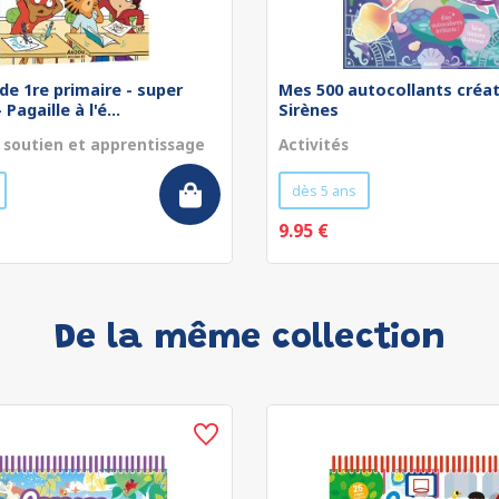
de 1re primaire - super
Mes 500 autocollants créat
Pagaille à l'é...
Sirènes
 soutien et apprentissage
Activités
dès 5 ans
9.95 €
De la même collection