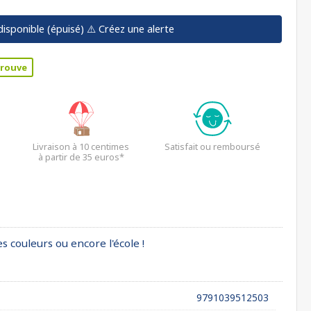
disponible (épuisé)
⚠️ Créez une alerte
trouve
Livraison à 10 centimes
Satisfait ou remboursé
à partir de 35 euros*
 couleurs ou encore l'école !
9791039512503