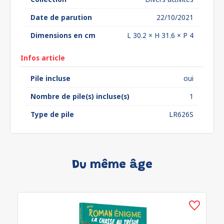
Date de parution
22/10/2021
Dimensions en cm
L 30.2 × H 31.6 × P 4
Infos article
Pile incluse
oui
Nombre de pile(s) incluse(s)
1
Type de pile
LR626S
Du même âge