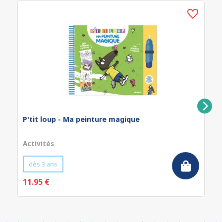
P'tit loup - Ma peinture magique
Activités
dès 3 ans
11.95 €