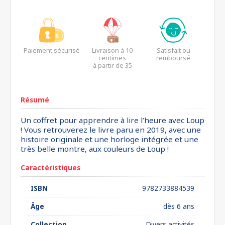
Paiement sécurisé
Livraison à 10
Satisfait ou
centimes
remboursé
à partir de 35
euros*
Résumé
Un coffret pour apprendre à lire l’heure avec Loup
! Vous retrouverez le livre paru en 2019, avec une
histoire originale et une horloge intégrée et une
très belle montre, aux couleurs de Loup !
Caractéristiques
ISBN
9782733884539
Âge
dès 6 ans
Collection
Divers activités