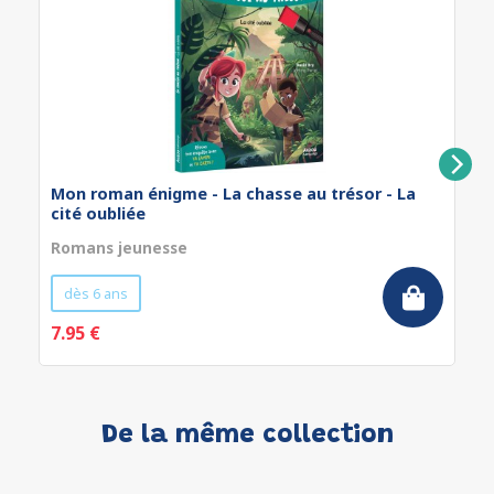
Mon roman énigme - La chasse au trésor - La
cité oubliée
Romans jeunesse
dès 6 ans
7.95 €
De la même collection