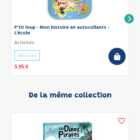
P'tit loup - Mon histoire en autocollants -
L'école
Activités
dès 3 ans
5.95 €
De la même collection