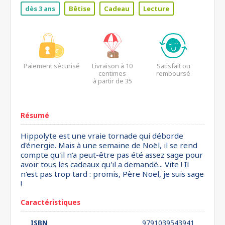
dès 3 ans
Bêtise
Cadeau
Lecture
Paiement sécurisé
Livraison à 10
Satisfait ou
centimes
remboursé
à partir de 35
euros*
Résumé
Hippolyte est une vraie tornade qui déborde
d'énergie. Mais à une semaine de Noël, il se rend
compte qu'il n'a peut-être pas été assez sage pour
avoir tous les cadeaux qu'il a demandé... Vite ! Il
n'est pas trop tard : promis, Père Noël, je suis sage
!
Caractéristiques
ISBN
9791039543941