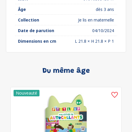
Âge
dès 3 ans
Collection
Je lis en maternelle
Date de parution
04/10/2024
Dimensions en cm
L 21.8 × H 21.8 × P 1
Du même âge