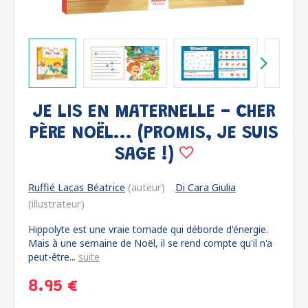
JE LIS EN MATERNELLE - CHER
PÈRE NOËL... (PROMIS, JE SUIS
SAGE !)
Ruffié Lacas Béatrice
(auteur)
Di Cara Giulia
(illustrateur)
Hippolyte est une vraie tornade qui déborde d'énergie.
Mais à une semaine de Noël, il se rend compte qu'il n'a
peut-être...
suite
8.95 €