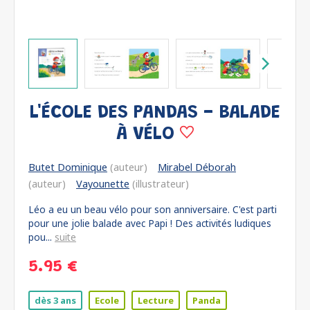
L'ÉCOLE DES PANDAS - BALADE
À VÉLO
Butet Dominique
(auteur)
Mirabel Déborah
(auteur)
Vayounette
(illustrateur)
Léo a eu un beau vélo pour son anniversaire. C'est parti
pour une jolie balade avec Papi ! Des activités ludiques
pou...
suite
5.95 €
dès 3 ans
Ecole
Lecture
Panda