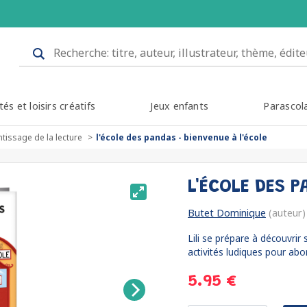
tés et loisirs créatifs
Jeux enfants
Parascol
tissage de la lecture
l'école des pandas - bienvenue à l'école
L'ÉCOLE DES P
Butet Dominique
(auteur)
Lili se prépare à découvrir
activités ludiques pour abor
5.95 €