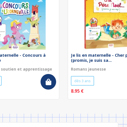
maternelle - Concours à
Je lis en maternelle - Cher p
e
(promis, je suis sa...
 soutien et apprentissage
Romans jeunesse
dès 3 ans
8.95 €