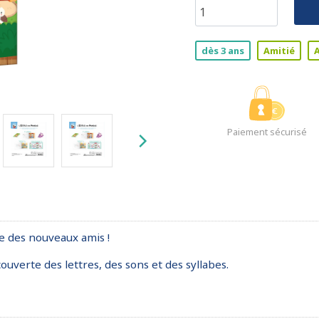
dès 3 ans
Amitié
Paiement sécurisé
ire des nouveaux amis !
ouverte des lettres, des sons et des syllabes.