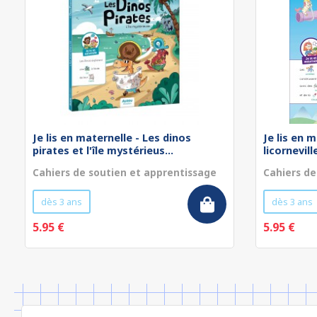
Je lis en maternelle - Les dinos
Je lis en 
pirates et l'île mystérieus...
licornevill
Cahiers de soutien et apprentissage
Cahiers de
dès 3 ans
dès 3 ans
5.95 €
5.95 €