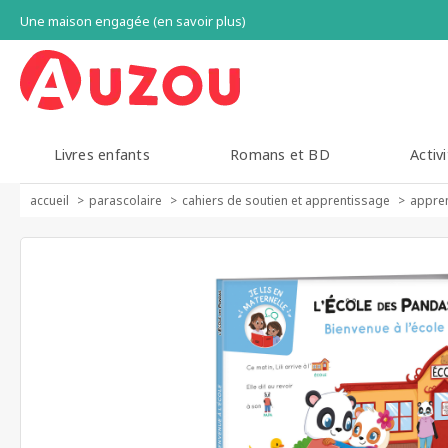
Une maison engagée (en savoir plus)
Livres enfants
Romans et BD
Activi
accueil
parascolaire
cahiers de soutien et apprentissage
appren