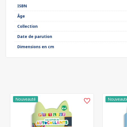
ISBN
Âge
Collection
Date de parution
Dimensions en cm