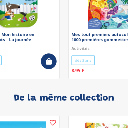
 - Mon histoire en
Mes tout premiers autocol
ts - La journée
1000 premières gommettes 
Activités
dès 3 ans
8.95 €
De la même collection