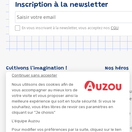
Inscription à la newsletter
En vous inscrivant à la newsletter, vous acceptez nos
CGU
.
Cultivons l'imagination !
Nos héros
Continuer sans accepter
Loup
P'tit Loup
Nous utilisons des cookies afin de
vous accompagner au mieux lors de
Les Héros du
votre visite et vous proposer ainsi la
Les Influenc
meilleure expérience qui soit en toute sécurité. Si vous le
Migali
souhaitez, vous êtes libres de revoir ces paramètres en
cliquant sur "Je choisis"
Petite Taupe
Azuro
L'équipe Auzou
Ma Boîte à H
Pour modifier vos préférences par la suite, cliquez sur le lien