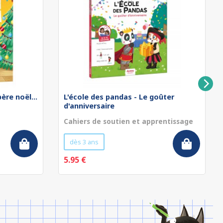
ère noël...
L'école des pandas - Le goûter
d'anniversaire
Cahiers de soutien et apprentissage
dès 3 ans
5.95 €