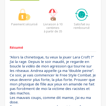
Paiement sécurisé
Livraison à 10
Satisfait ou
centimes
remboursé
à partir de 35
euros*
Résumé
“Alors la chinetoque, tu veux la jouer Lara Croft ?”
J’ai la rage. Depuis le soir maudit, je regarde en
boucle la vidéo de mon agression qui tourne sur
les réseaux. Andrea appelle ça ma “double peine”.
Ce soir, je vais commencer le Free Style Combat. Je
veux devenir plus forte, la plus forte. Prouver que
mon physique de fille aux yeux en amande ne fait
pas forcément de moi la victime des racistes et
des machos.
Les mauvais coups, comme dit mamie, j’ai eu ma
dose.