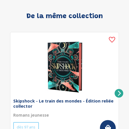
De la même collection
Skipshock - Le train des mondes - Édition reliée
collector
Romans jeunesse
dès 97 ans