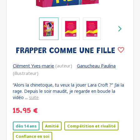
FRAPPER COMME UNE FILLE
Clément Yves-marie
(auteur)
Ganucheau Paulina
(illustrateur)
“Alors la chinetoque, tu veux la jouer Lara Croft ?” J’ai la
rage. Depuis le soir maudit, je regarde en boucle la
vidéo ...
suite
15.95 €
dès 14 ans
Amitié
Compétition et rivalité
Confiance en soi