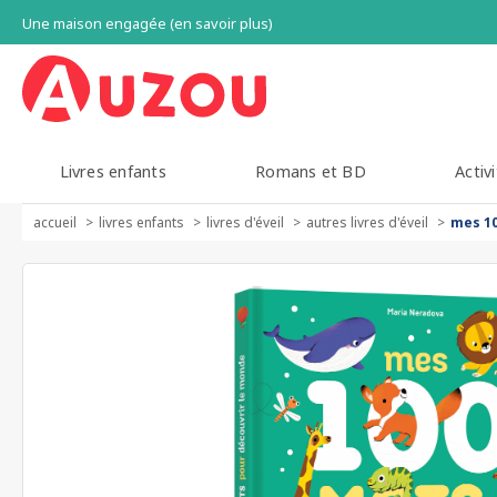
Une maison engagée (en savoir plus)
Livres enfants
Romans et BD
Activi
accueil
livres enfants
livres d'éveil
autres livres d'éveil
mes 10