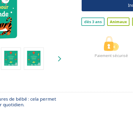
In
dès 3 ans
Animaux
Paiement sécurisé
ures de bébé : cela permet
 quotidien.