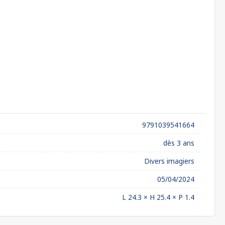
9791039541664
dès 3 ans
Divers imagiers
05/04/2024
L 24.3 × H 25.4 × P 1.4