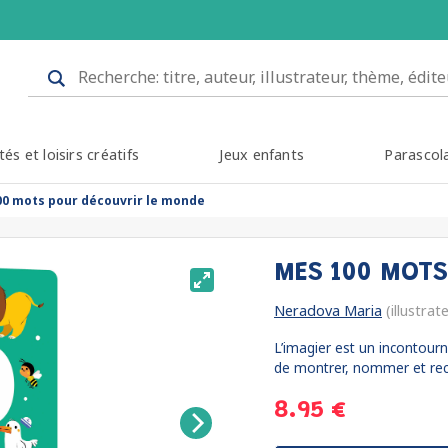
tés et loisirs créatifs
Jeux enfants
Parascol
0 mots pour découvrir le monde
MES 100 MOTS
Neradova Maria
(illustrat
L’imagier est un incontour
de montrer, nommer et reco
8.95 €