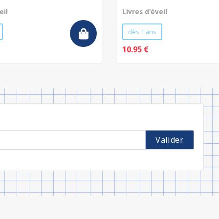
eil
Livres d'éveil
dès 1 ans
10.95 €