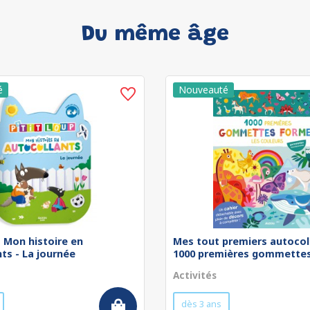
Du même âge
 - Mon histoire en
Mes tout premiers autocol
ts - La journée
1000 premières gommettes 
Activités
dès 3 ans