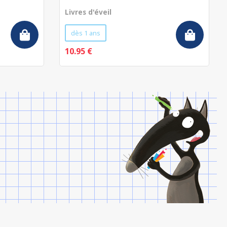
Livres d'éveil
dès 1 ans
10.95 €