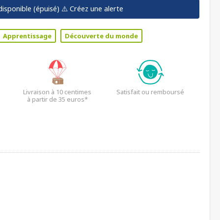
disponible (épuisé)
⚠️ Créez une alerte
Apprentissage
Découverte du monde
Livraison à 10 centimes
Satisfait ou remboursé
à partir de 35 euros*