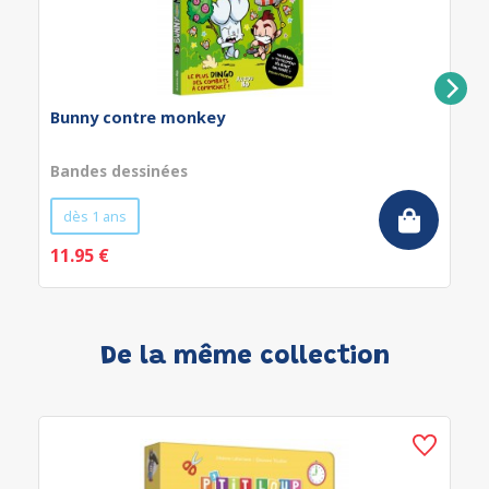
Bunny contre monkey
Bandes dessinées
dès 1 ans
11.95 €
De la même collection