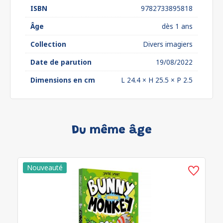
ISBN
9782733895818
Âge
dès 1 ans
Collection
Divers imagiers
Date de parution
19/08/2022
Dimensions en cm
L 24.4 × H 25.5 × P 2.5
Du même âge