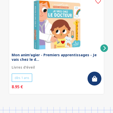
Mon anim'agier - Premiers apprentissages - Je
vais chez le d...
Livres d'éveil
dès 1 ans
8.95 €