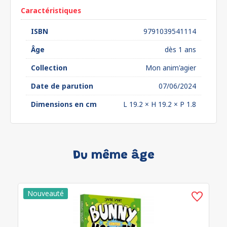
Caractéristiques
ISBN
9791039541114
Âge
dès 1 ans
Collection
Mon anim'agier
Date de parution
07/06/2024
Dimensions en cm
L 19.2 × H 19.2 × P 1.8
Du même âge