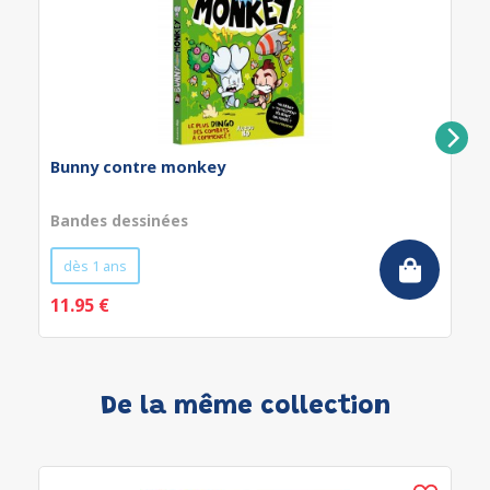
Bunny contre monkey
Bandes dessinées
dès 1 ans
11.95 €
De la même collection