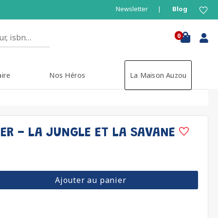
Newsletter
Blog
0
aire
Nos Héros
La Maison Auzou
ER - LA JUNGLE ET LA SAVANE
Ajouter au panier