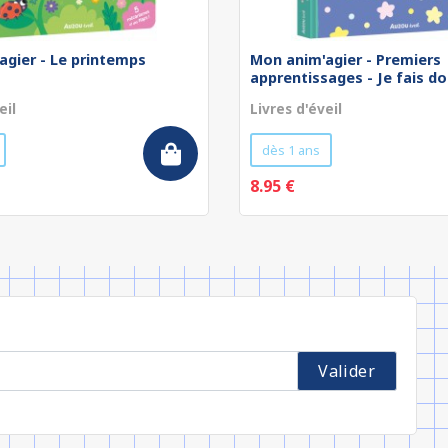
agier - Le printemps
Mon anim'agier - Premiers
apprentissages - Je fais d
eil
Livres d'éveil
dès 1 ans
8.95 €