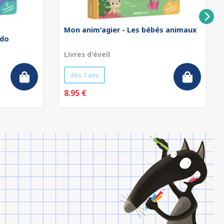
Mon anim'agier - Les bébés animaux
odo
Livres d'éveil
dès 1 ans
8.95 €