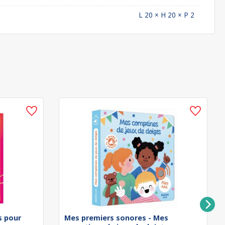
L 20 × H 20 × P 2
rs pour
Mes premiers sonores - Mes