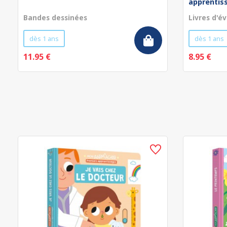
apprentissa
Bandes dessinées
Livres d'év
dès 1 ans
dès 1 ans
11.95 €
8.95 €