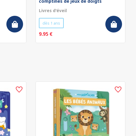
comptines de jeux de doigts
Livres d'éveil
dès 1 ans
9.95 €