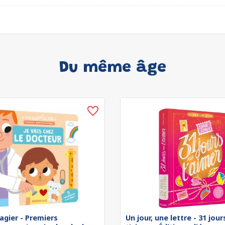
Du même âge
agier - Premiers
Un jour, une lettre - 31 jou