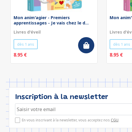
Mon anim'agier - Premiers
Mon anim'
apprentissages - Je vais chez le d...
Livres d'éveil
Livres d'év
dès 1 ans
dès 1 ans
8.95 €
8.95 €
Inscription à la newsletter
En vous inscrivant à la newsletter, vous acceptez nos
CGU
.