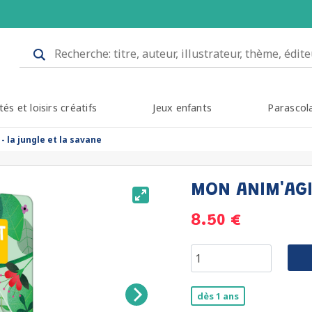
tés et loisirs créatifs
Jeux enfants
Parascol
- la jungle et la savane
MON ANIM'AGI
8.50 €
dès 1 ans