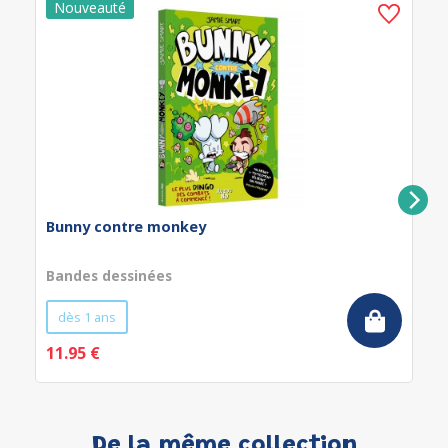
Bunny contre monkey
Bandes dessinées
dès 1 ans
11.95 €
De la même collection