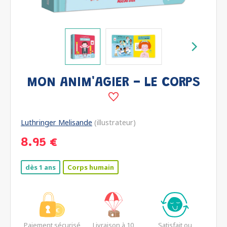
MON ANIM'AGIER - LE CORPS
Luthringer Melisande
(illustrateur)
8.95 €
dès 1 ans
Corps humain
Paiement sécurisé
Livraison à 10
Satisfait ou