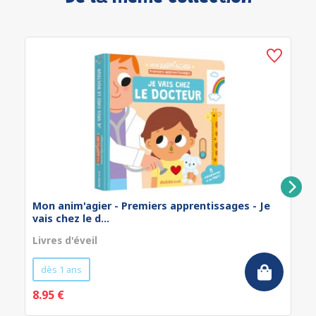
Mon anim'agier - Premiers apprentissages - Je
vais chez le d...
Livres d'éveil
dès 1 ans
8.95 €