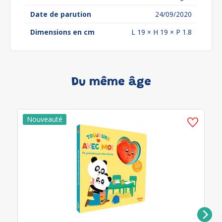
Date de parution
24/09/2020
Dimensions en cm
L 19 × H 19 × P 1.8
Du même âge