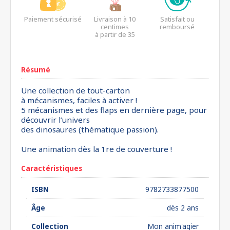
Paiement sécurisé
Livraison à 10
Satisfait ou
centimes
remboursé
à partir de 35
euros*
Résumé
Une collection de tout-carton
à mécanismes, faciles à activer !
5 mécanismes et des flaps en dernière page, pour
découvrir l’univers
des dinosaures (thématique passion).
Une animation dès la 1re de couverture !
Caractéristiques
ISBN
9782733877500
Âge
dès 2 ans
Collection
Mon anim'agier