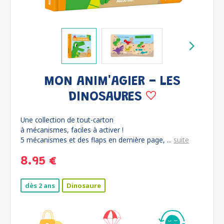
MON ANIM'AGIER - LES
DINOSAURES
Une collection de tout-carton
à mécanismes, faciles à activer !
5 mécanismes et des flaps en dernière page, ...
suite
8.95 €
dès 2 ans
Dinosaure