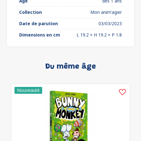
Âge
dès 1 ans
Collection
Mon anim'agier
Date de parution
03/03/2023
Dimensions en cm
L 19.2 × H 19.2 × P 1.8
Du même âge