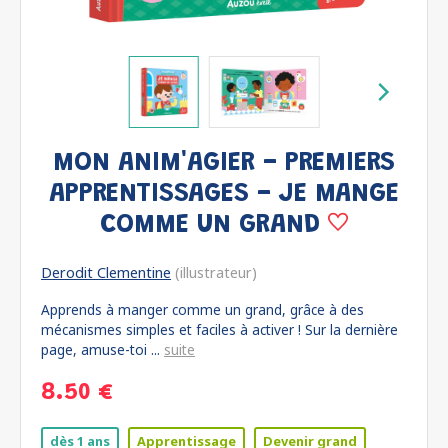
MON ANIM'AGIER - PREMIERS
APPRENTISSAGES - JE MANGE
COMME UN GRAND
Derodit Clementine
(illustrateur)
Apprends à manger comme un grand, grâce à des
mécanismes simples et faciles à activer ! Sur la dernière
page, amuse-toi ...
suite
8.50 €
dès 1 ans
Apprentissage
Devenir grand