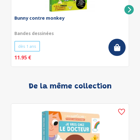
Bunny contre monkey
Bandes dessinées
dès 1 ans
11.95 €
De la même collection