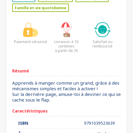
Famille et vie quotidienne
Paiement sécurisé
Livraison à 10
Satisfait ou
centimes
remboursé
à partir de 35
euros*
Résumé
Apprends à manger comme un grand, grâce à des
mécanismes simples et faciles à activer !
Sur la dernière page, amuse-toi à deviner ce qui se
cache sous le flap.
Caractéristiques
ISBN
9791039523639