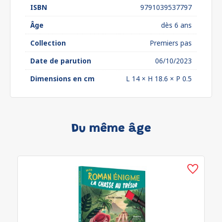
ISBN
9791039537797
Âge
dès 6 ans
Collection
Premiers pas
Date de parution
06/10/2023
Dimensions en cm
L 14 × H 18.6 × P 0.5
Du même âge