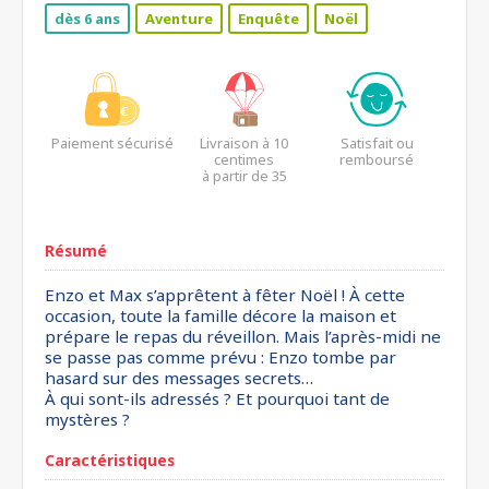
dès 6 ans
Aventure
Enquête
Noël
Paiement sécurisé
Livraison à 10
Satisfait ou
centimes
remboursé
à partir de 35
euros*
Résumé
Enzo et Max s’apprêtent à fêter Noël ! À cette
occasion, toute la famille décore la maison et
prépare le repas du réveillon. Mais l’après-midi ne
se passe pas comme prévu : Enzo tombe par
hasard sur des messages secrets…
À qui sont-ils adressés ? Et pourquoi tant de
mystères ?
Caractéristiques