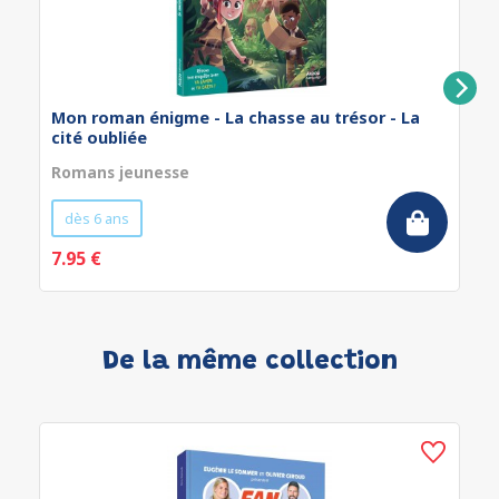
Mon roman énigme - La chasse au trésor - La
cité oubliée
Romans jeunesse
dès 6 ans
7.95 €
De la même collection