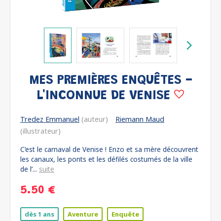
MES PREMIÈRES ENQUÊTES -
L'INCONNUE DE VENISE
Tredez Emmanuel
(auteur)
Riemann Maud
(illustrateur)
C’est le carnaval de Venise ! Enzo et sa mère découvrent
les canaux, les ponts et les défilés costumés de la ville
de l’...
suite
5.50 €
dès 1 ans
Aventure
Enquête