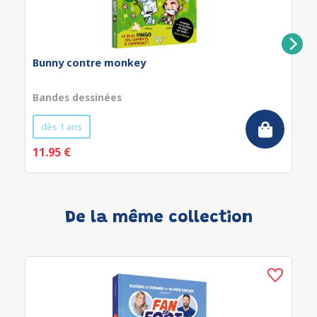
Bunny contre monkey
Bandes dessinées
dès 1 ans
11.95 €
De la même collection