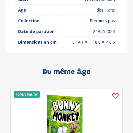
Âge
dès 1 ans
Collection
Premiers pas
Date de parution
24/02/2023
Dimensions en cm
L 14.1 × H 18.6 × P 0.6
Du même âge