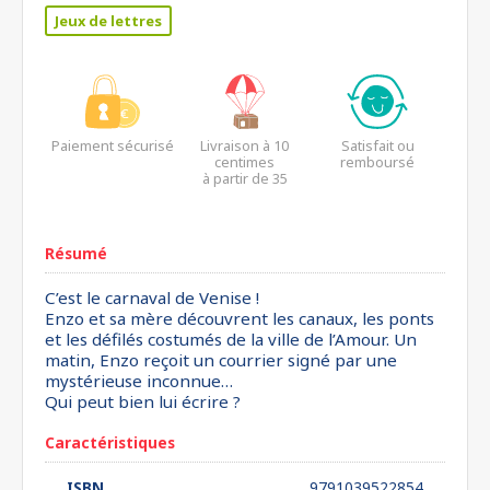
Jeux de lettres
Paiement sécurisé
Livraison à 10
Satisfait ou
centimes
remboursé
à partir de 35
euros*
Résumé
C’est le carnaval de Venise !
Enzo et sa mère découvrent les canaux, les ponts
et les défilés costumés de la ville de l’Amour. Un
matin, Enzo reçoit un courrier signé par une
mystérieuse inconnue…
Qui peut bien lui écrire ?
Caractéristiques
ISBN
9791039522854