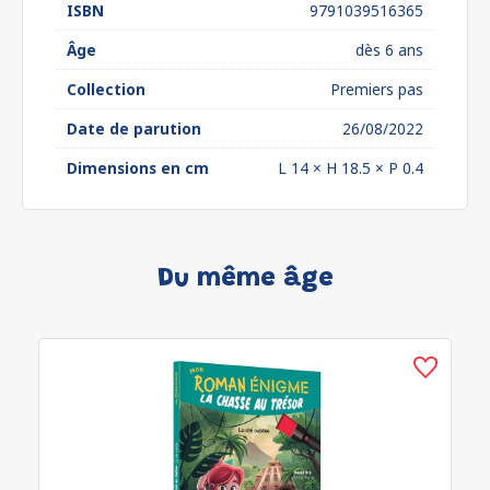
ISBN
9791039516365
Âge
dès 6 ans
Collection
Premiers pas
Date de parution
26/08/2022
Dimensions en cm
L 14 × H 18.5 × P 0.4
Du même âge