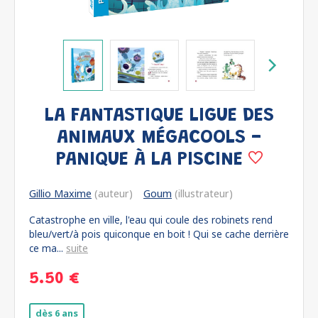
LA FANTASTIQUE LIGUE DES
ANIMAUX MÉGACOOLS -
PANIQUE À LA PISCINE
Gillio Maxime
(auteur)
Goum
(illustrateur)
Catastrophe en ville, l'eau qui coule des robinets rend
bleu/vert/à pois quiconque en boit ! Qui se cache derrière
ce ma...
suite
5.50 €
dès 6 ans