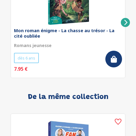
Mon roman énigme - La chasse au trésor - La
cité oubliée
Romans jeunesse
dès 6 ans
7.95 €
De la même collection