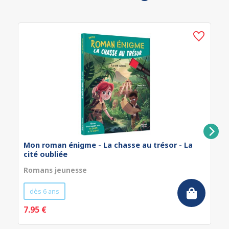
Mon roman énigme - La chasse au trésor - La
cité oubliée
Romans jeunesse
dès 6 ans
7.95 €