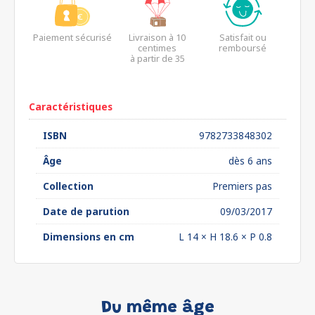
Paiement sécurisé
Livraison à 10
Satisfait ou
centimes
remboursé
à partir de 35
euros*
Caractéristiques
ISBN
9782733848302
Âge
dès 6 ans
Collection
Premiers pas
Date de parution
09/03/2017
Dimensions en cm
L 14 × H 18.6 × P 0.8
Du même âge