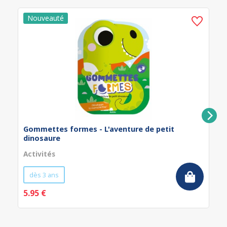
Gommettes formes - L'aventure de petit
dinosaure
Activités
dès 3 ans
5.95 €