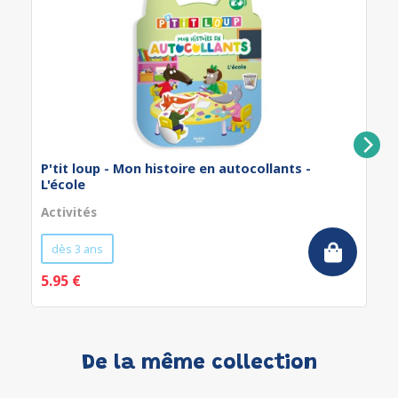
P'tit loup - Mon histoire en autocollants -
L'école
Activités
dès 3 ans
5.95 €
De la même collection