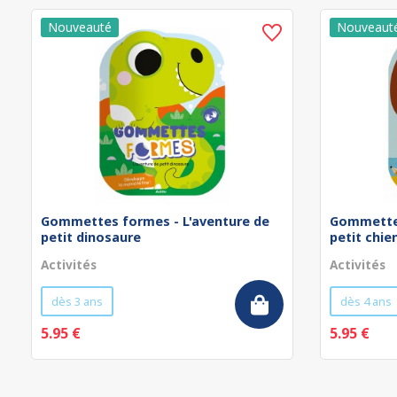
Gommettes formes - L'aventure de
Gommettes
petit dinosaure
petit chie
Activités
Activités
dès 3 ans
dès 4 ans
5.95 €
5.95 €