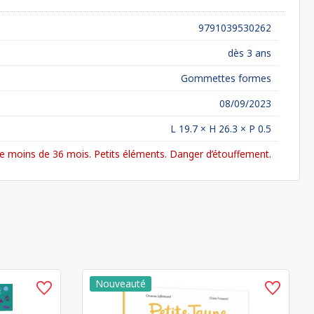
9791039530262
dès 3 ans
Gommettes formes
08/09/2023
L 19.7 × H 26.3 × P 0.5
 moins de 36 mois. Petits éléments. Danger d’étouffement.