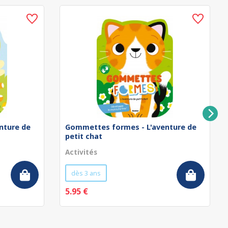
nture de
Gommettes formes - L'aventure de
petit chat
Activités
dès 3 ans
5.95 €