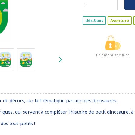
dès 3 ans
Aventure
Paiement sécurisé
 de décors, sur la thématique passion des dinosaures.
es, qui servent à compléter l’histoire de petit dinosaure, à 
 des tout-petits !