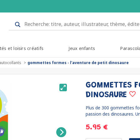
tés et loisirs créatifs
Jeux enfants
Parascol
autocollants
gommettes formes - l'aventure de petit dinosaure
GOMMETTES FO
DINOSAURE
Plus de 300 gommettes for
passion des dinosaures. Un 
5.95 €