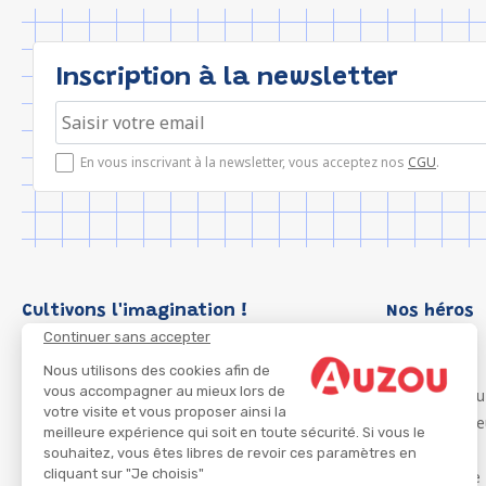
Inscription à la newsletter
En vous inscrivant à la newsletter, vous acceptez nos
CGU
.
Cultivons l'imagination !
Nos héros
Continuer sans accepter
Loup
P'tit Loup
Nous utilisons des cookies afin de
vous accompagner au mieux lors de
Les Héros du
votre visite et vous proposer ainsi la
Les Influenc
meilleure expérience qui soit en toute sécurité. Si vous le
Migali
souhaitez, vous êtes libres de revoir ces paramètres en
cliquant sur "Je choisis"
Petite Taupe