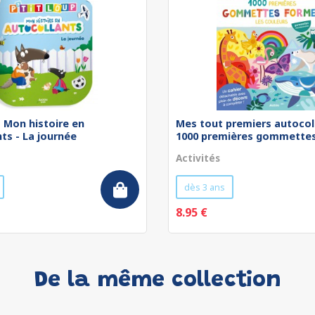
 - Mon histoire en
Mes tout premiers autocol
ts - La journée
1000 premières gommettes 
Activités
dès 3 ans
8.95 €
De la même collection