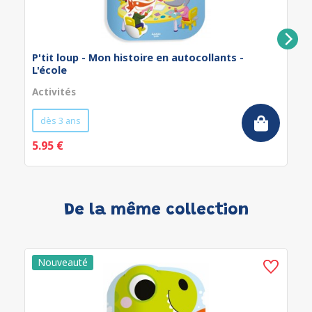
P'tit loup - Mon histoire en autocollants -
L'école
Activités
dès 3 ans
5.95 €
De la même collection