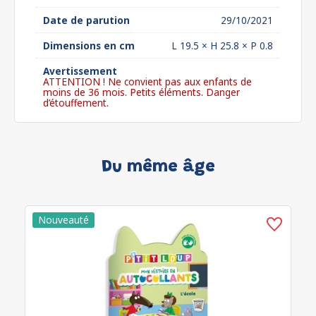
Date de parution
29/10/2021
Dimensions en cm
L 19.5 × H 25.8 × P 0.8
Avertissement
ATTENTION ! Ne convient pas aux enfants de
moins de 36 mois. Petits éléments. Danger
d’étouffement.
Du même âge