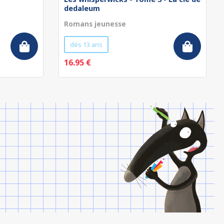
dedaleum
Romans jeunesse
dès 13 ans
16.95 €