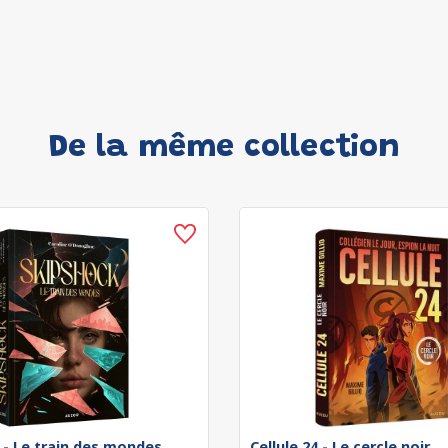
De la même collection
 - Le train des mondes
Cellule 24 - Le cercle noir