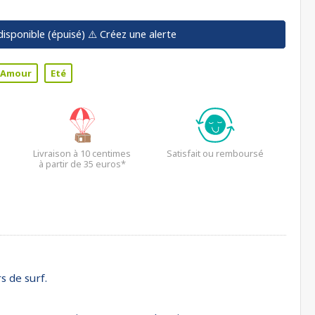
disponible (épuisé)
⚠️ Créez une alerte
Amour
Eté
Livraison à 10 centimes
Satisfait ou remboursé
à partir de 35 euros*
s de surf.