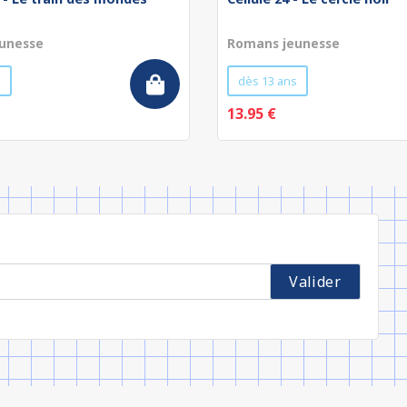
unesse
Romans jeunesse
s
dès 13 ans
13.95 €