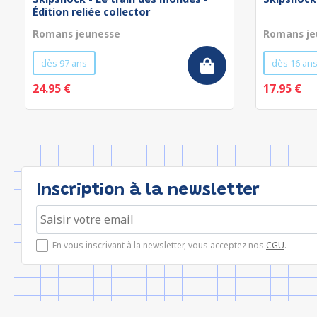
Édition reliée collector
Romans jeunesse
Romans je
dès 97 ans
dès 16 an
24.95 €
17.95 €
Inscription à la newsletter
En vous inscrivant à la newsletter, vous acceptez nos
CGU
.