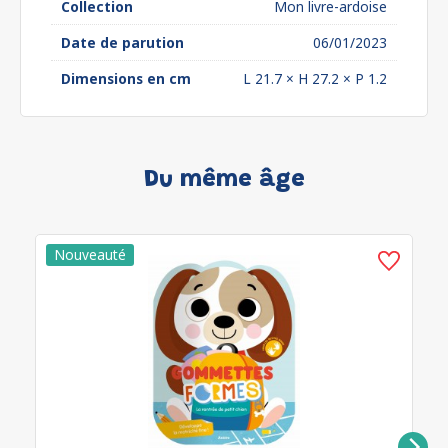
Collection
Mon livre-ardoise
Date de parution
06/01/2023
Dimensions en cm
L 21.7 × H 27.2 × P 1.2
Du même âge