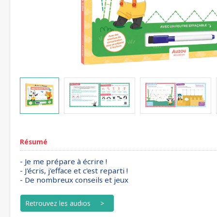
Résumé
- Je me prépare à écrire !
- J'écris, j'efface et c'est reparti !
- De nombreux conseils et jeux
Retrouvez les audios