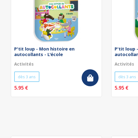
P'tit loup - Mon histoire en
P'tit loup
autocollants - L'école
autocollan
Activités
Activités
dès 3 ans
dès 3 ans
5.95 €
5.95 €