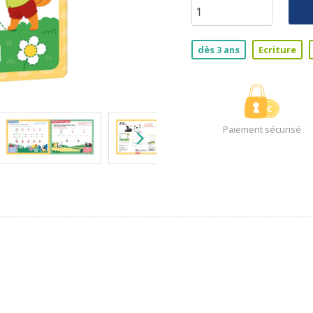
dès 3 ans
Ecriture
Paiement sécurisé