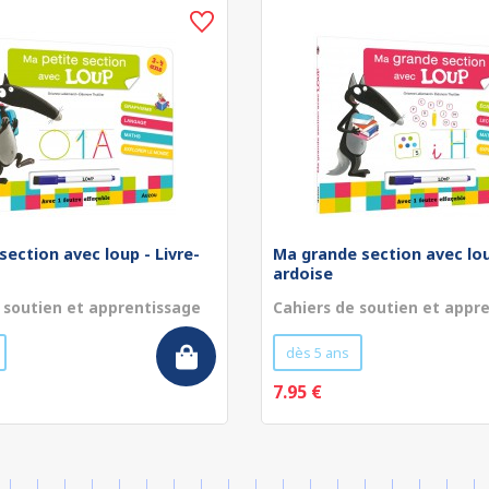
section avec loup - Livre-
Ma grande section avec lou
ardoise
 soutien et apprentissage
Cahiers de soutien et appr
dès 5 ans
7.95 €