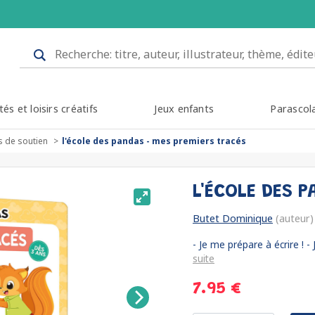
tés et loisirs créatifs
Jeux enfants
Parascol
s de soutien
l'école des pandas - mes premiers tracés
L'ÉCOLE DES 
Butet Dominique
(auteur)
- Je me prépare à écrire ! - 
suite
7.95 €