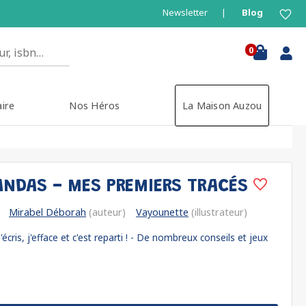
Newsletter
Blog
0
aire
Nos Héros
La Maison Auzou
PANDAS - MES PREMIERS TRACÉS
Mirabel Déborah
(auteur)
Vayounette
(illustrateur)
J'écris, j'efface et c'est reparti ! - De nombreux conseils et jeux