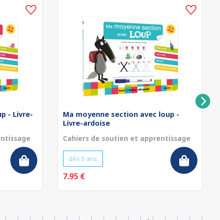
p - Livre-
Ma moyenne section avec loup -
Livre-ardoise
entissage
Cahiers de soutien et apprentissage
dès 5 ans
7.95 €