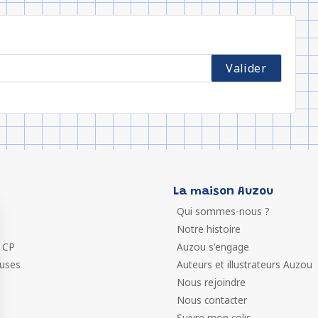
La maison Auzou
Qui sommes-nous ?
Notre histoire
 CP
Auzou s'engage
euses
Auteurs et illustrateurs Auzou
Nous rejoindre
Nous contacter
Suivre mon colis