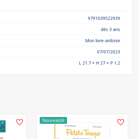
9791039522939
dès 3 ans
Mon livre-ardoise
07/07/2023
L 21.7 × H 27 × P 1.2