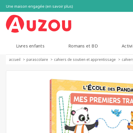
Une maison engagée (en savoir plus)
Livres enfants
Romans et BD
Activi
accueil
parascolaire
cahiers de soutien et apprentissage
cahier