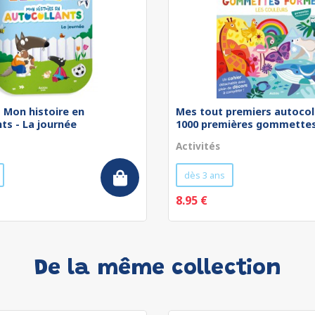
 - Mon histoire en
Mes tout premiers autocol
ts - La journée
1000 premières gommettes 
Activités
dès 3 ans
8.95 €
De la même collection