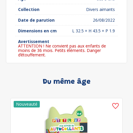
Collection
Divers aimants
Date de parution
26/08/2022
Dimensions en cm
L 32.5 × H 43.5 × P 1.9
Avertissement
ATTENTION ! Ne convient pas aux enfants de
moins de 36 mois. Petits éléments. Danger
d’étouffement.
Du même âge