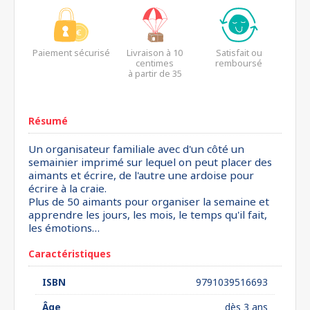
Paiement sécurisé
Livraison à 10
Satisfait ou
centimes
remboursé
à partir de 35
euros*
Résumé
Un organisateur familiale avec d'un côté un
semainier imprimé sur lequel on peut placer des
aimants et écrire, de l'autre une ardoise pour
écrire à la craie.
Plus de 50 aimants pour organiser la semaine et
apprendre les jours, les mois, le temps qu'il fait,
les émotions…
Caractéristiques
ISBN
9791039516693
Âge
dès 3 ans