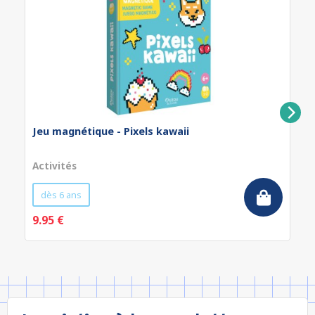
Jeu magnétique - Pixels kawaii
Activités
dès 6 ans
9.95 €