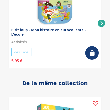
P'tit loup - Mon histoire en autocollants -
L'école
Activités
dès 3 ans
5.95 €
De la même collection