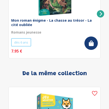
Mon roman énigme - La chasse au trésor - La
cité oubliée
Romans jeunesse
dès 6 ans
7.95 €
De la même collection