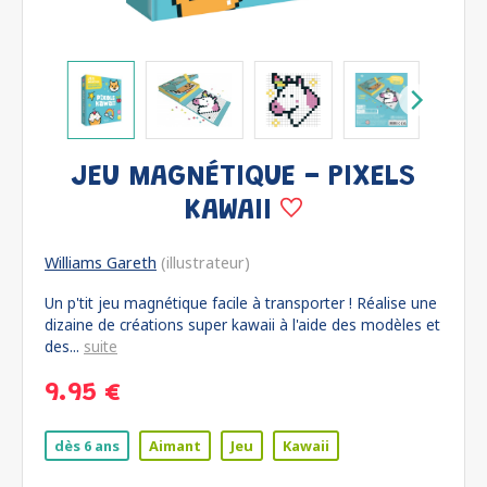
JEU MAGNÉTIQUE - PIXELS
KAWAII
Williams Gareth
(illustrateur)
Un p'tit jeu magnétique facile à transporter ! Réalise une
dizaine de créations super kawaii à l'aide des modèles et
des...
suite
9.95 €
dès 6 ans
Aimant
Jeu
Kawaii