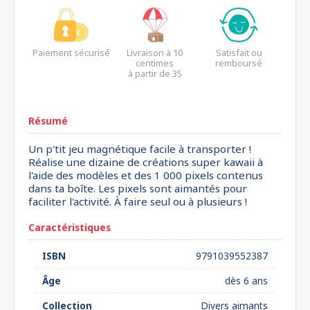
Paiement sécurisé
Livraison à 10
Satisfait ou
centimes
remboursé
à partir de 35
euros*
Résumé
Un p'tit jeu magnétique facile à transporter !
Réalise une dizaine de créations super kawaii à
l'aide des modèles et des 1 000 pixels contenus
dans ta boîte. Les pixels sont aimantés pour
faciliter l'activité. À faire seul ou à plusieurs !
Caractéristiques
ISBN
9791039552387
Âge
dès 6 ans
Collection
Divers aimants