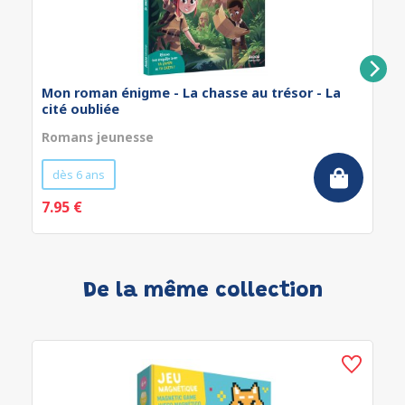
Mon roman énigme - La chasse au trésor - La
cité oubliée
Romans jeunesse
dès 6 ans
7.95 €
De la même collection