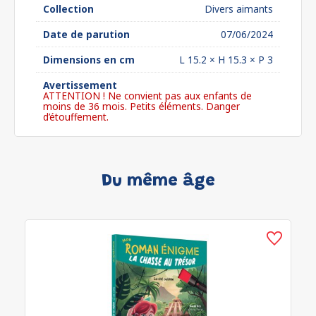
Collection
Divers aimants
Date de parution
07/06/2024
Dimensions en cm
L 15.2 × H 15.3 × P 3
Avertissement
ATTENTION ! Ne convient pas aux enfants de
moins de 36 mois. Petits éléments. Danger
d’étouffement.
Du même âge