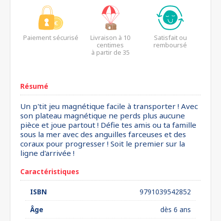
Paiement sécurisé
Livraison à 10
Satisfait ou
centimes
remboursé
à partir de 35
euros*
Résumé
Un p'tit jeu magnétique facile à transporter ! Avec
son plateau magnétique ne perds plus aucune
pièce et joue partout ! Défie tes amis ou ta famille
sous la mer avec des anguilles farceuses et des
coraux pour progresser ! Soit le premier sur la
ligne d'arrivée !
Caractéristiques
ISBN
9791039542852
Âge
dès 6 ans