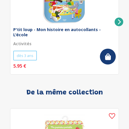
P'tit loup - Mon histoire en autocollants -
L'école
Activités
dès 3 ans
5.95 €
De la même collection