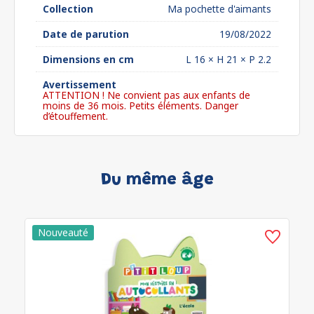
Collection
Ma pochette d'aimants
Date de parution
19/08/2022
Dimensions en cm
L 16 × H 21 × P 2.2
Avertissement
ATTENTION ! Ne convient pas aux enfants de
moins de 36 mois. Petits éléments. Danger
d’étouffement.
Du même âge