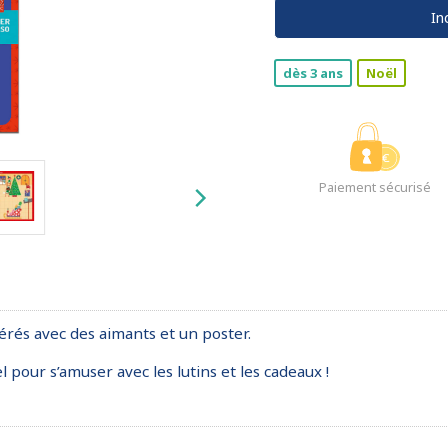
In
dès 3 ans
Noël
Paiement sécurisé
rés avec des aimants et un poster.
pour s’amuser avec les lutins et les cadeaux !