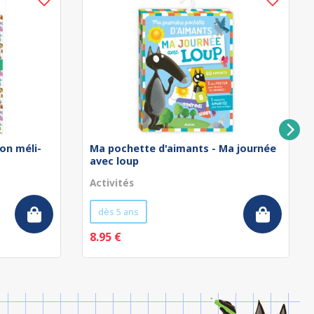
on méli-
Ma pochette d'aimants - Ma journée
avec loup
Activités
dès 5 ans
8.95 €