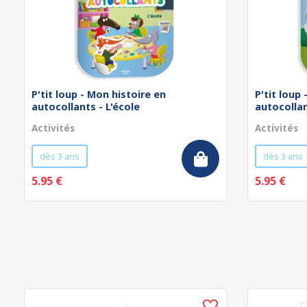
P'tit loup - Mon histoire en
P'tit loup
autocollants - L'école
autocollan
Activités
Activités
dès 3 ans
dès 3 ans
5.95 €
5.95 €