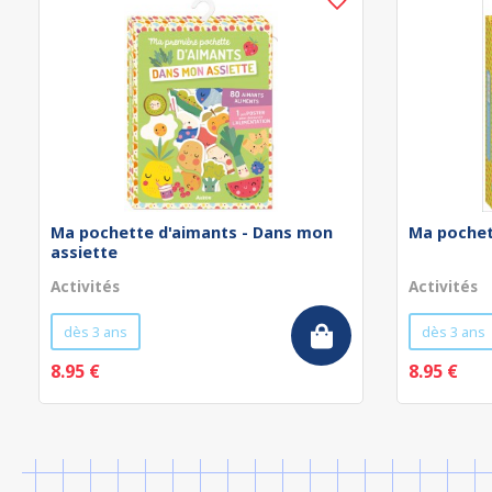
Ma pochette d'aimants - Dans mon
Ma pochet
assiette
Activités
Activités
dès 3 ans
dès 3 ans
8.95 €
8.95 €