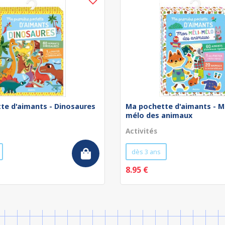
te d'aimants - Dinosaures
Ma pochette d'aimants - M
mélo des animaux
Activités
dès 3 ans
8.95 €