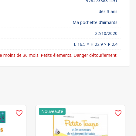
9782733881491
dès 3 ans
Ma pochette d'aimants
22/10/2020
L 16.5 × H 22.9 × P 2.4
 moins de 36 mois. Petits éléments. Danger d’étouffement.