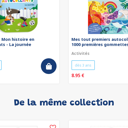
 - Mon histoire en
Mes tout premiers autocol
ts - La journée
1000 premières gommettes 
Activités
dès 3 ans
8.95 €
De la même collection