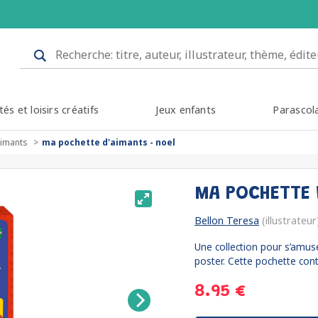
tés et loisirs créatifs
Jeux enfants
Parascol
aimants
ma pochette d'aimants - noel
MA POCHETTE 
Bellon Teresa
(illustrateur
Une collection pour s’amus
poster. Cette pochette cont
8.95 €