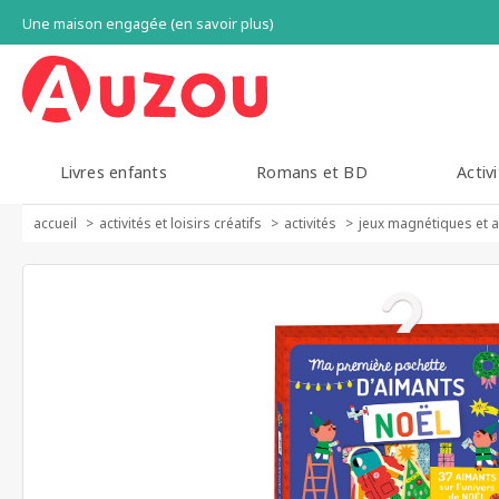
Une maison engagée (en savoir plus)
Livres enfants
Romans et BD
Activi
accueil
activités et loisirs créatifs
activités
jeux magnétiques et 