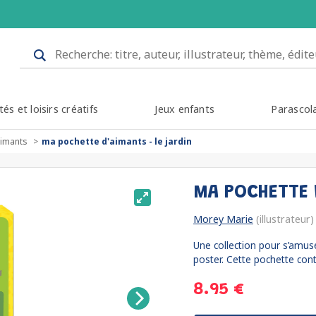
tés et loisirs créatifs
Jeux enfants
Parascol
aimants
ma pochette d'aimants - le jardin
MA POCHETTE 
Morey Marie
(illustrateur)
Une collection pour s’amus
poster. Cette pochette cont
8.95 €