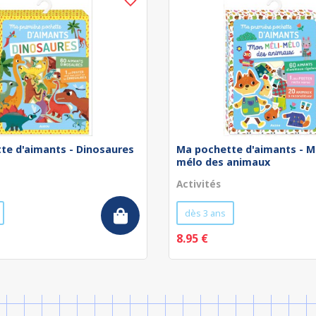
te d'aimants - Dinosaures
Ma pochette d'aimants - M
mélo des animaux
Activités
dès 3 ans
8.95 €