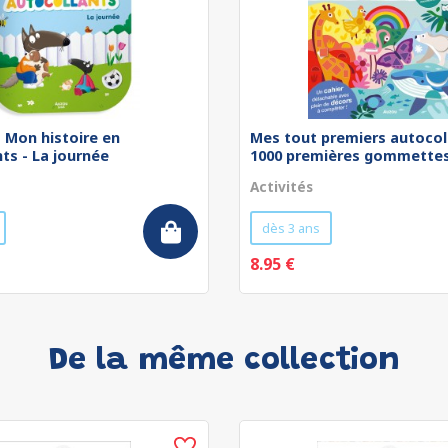
 - Mon histoire en
Mes tout premiers autocol
ts - La journée
1000 premières gommettes 
Activités
dès 3 ans
8.95 €
De la même collection