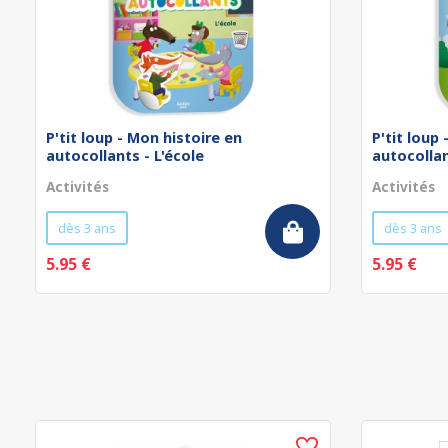
P'tit loup - Mon histoire en
P'tit loup
autocollants - L'école
autocollan
Activités
Activités
dès 3 ans
dès 3 ans
5.95 €
5.95 €