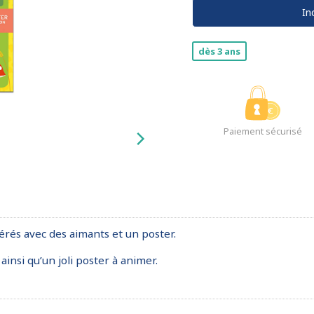
In
dès 3 ans
Paiement sécurisé
rés avec des aimants et un poster.
insi qu’un joli poster à animer.