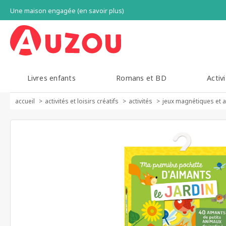
Une maison engagée (en savoir plus)
Livres enfants
Romans et BD
Activi
accueil
activités et loisirs créatifs
activités
jeux magnétiques et 