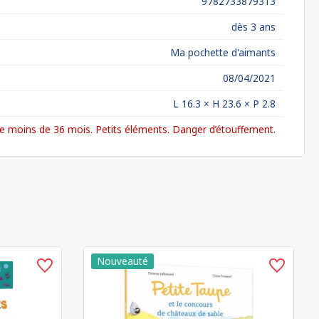
9782733879313
dès 3 ans
Ma pochette d'aimants
08/04/2021
L 16.3 × H 23.6 × P 2.8
 moins de 36 mois. Petits éléments. Danger d’étouffement.