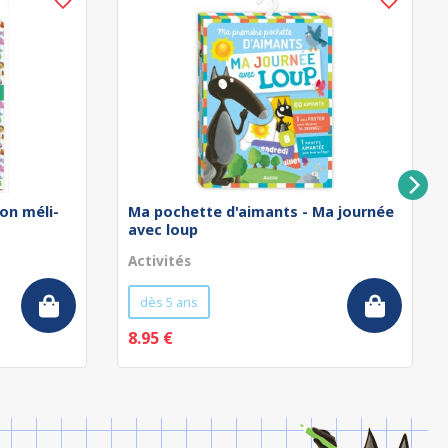
on méli-
Ma pochette d'aimants - Ma journée
avec loup
Activités
dès 5 ans
8.95 €