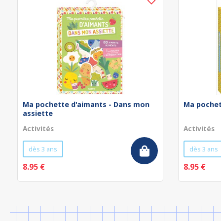
Ma pochette d'aimants - Dans mon
Ma pochet
assiette
Activités
Activités
dès 3 ans
dès 3 ans
8.95 €
8.95 €