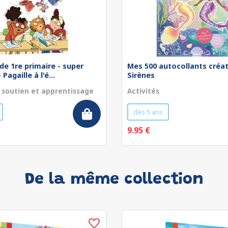
de 1re primaire - super
Mes 500 autocollants créat
Pagaille à l'é...
Sirènes
 soutien et apprentissage
Activités
dès 5 ans
9.95 €
De la même collection