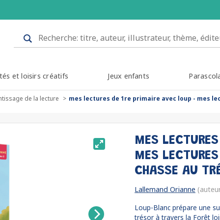
tés et loisirs créatifs
Jeux enfants
Parascol
tissage de la lecture
mes lectures de 1re primaire avec loup - mes lec
MES LECTURES 
MES LECTURES 
CHASSE AU TR
Lallemand Orianne
(auteu
Loup-Blanc prépare une sur
trésor à travers la Forêt loi