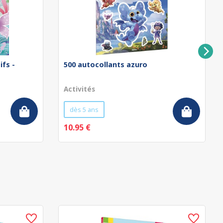
ifs -
500 autocollants azuro
Activités
dès 5 ans
10.95 €