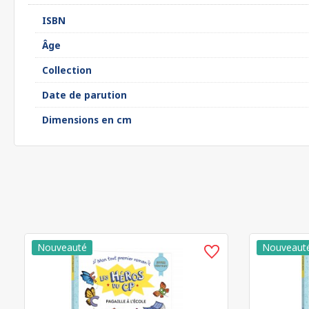
ISBN
Âge
Collection
Date de parution
Dimensions en cm