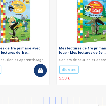
es de 1re primaire avec
Mes lectures de 1re primai
 lectures de 1re...
loup - Mes lectures de 2e ..
 soutien et apprentissage
Cahiers de soutien et appr
dès 6 ans
5.50 €