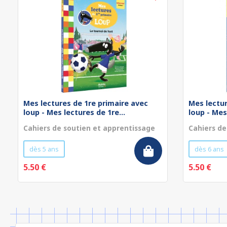
Mes lectures de 1re primaire avec
Mes lectur
loup - Mes lectures de 1re...
loup - Mes
Cahiers de soutien et apprentissage
Cahiers de
dès 5 ans
dès 6 ans
5.50 €
5.50 €