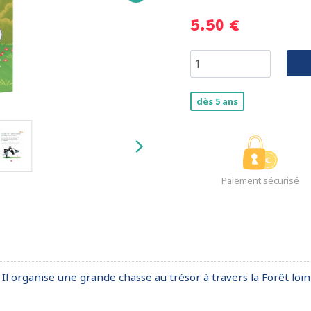
5.50 €
dès 5 ans
Paiement sécurisé
 organise une grande chasse au trésor à travers la Forêt lointai