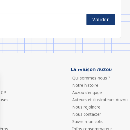
La maison Auzou
Qui sommes-nous ?
Notre histoire
 CP
Auzou s'engage
euses
Auteurs et illustrateurs Auzou
Nous rejoindre
Nous contacter
Suivre mon colis
éros
Infos consommateur