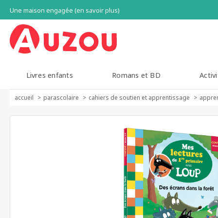
Une maison engagée (en savoir plus)
Livres enfants
Romans et BD
Activi
accueil
parascolaire
cahiers de soutien et apprentissage
appren