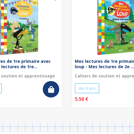
es de 1re primaire avec
Mes lectures de 1re primai
 lectures de 1re...
loup - Mes lectures de 2e ..
 soutien et apprentissage
Cahiers de soutien et appr
dès 6 ans
5.50 €