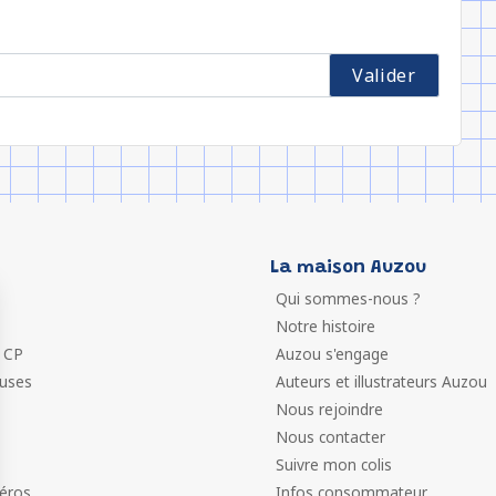
La maison Auzou
Qui sommes-nous ?
Notre histoire
 CP
Auzou s'engage
euses
Auteurs et illustrateurs Auzou
Nous rejoindre
Nous contacter
Suivre mon colis
éros
Infos consommateur