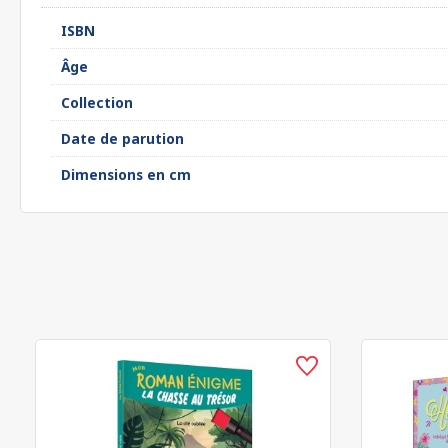
ISBN
Âge
Collection
Date de parution
Dimensions en cm