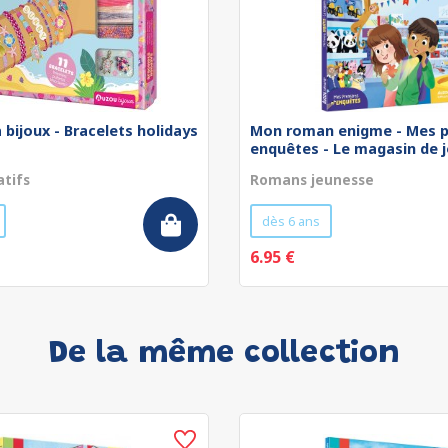
 bijoux - Bracelets holidays
Mon roman enigme - Mes p
enquêtes - Le magasin de jo
atifs
Romans jeunesse
dès 6 ans
6.95 €
De la même collection