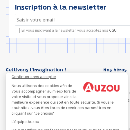
Inscription à la newsletter
En vous inscrivant à la newsletter, vous acceptez nos
CGU
.
Cultivons l'imagination !
Nos héros
Continuer sans accepter
Loup
P'tit Loup
Nous utilisons des cookies afin de
vous accompagner au mieux lors de
Les Héros du
votre visite et vous proposer ainsi la
Les Influenc
meilleure expérience qui soit en toute sécurité. Si vous le
Migali
souhaitez, vous êtes libres de revoir ces paramètres en
cliquant sur "Je choisis"
Petite Taupe
Azuro
L'équipe Auzou
Ma Boîte à H