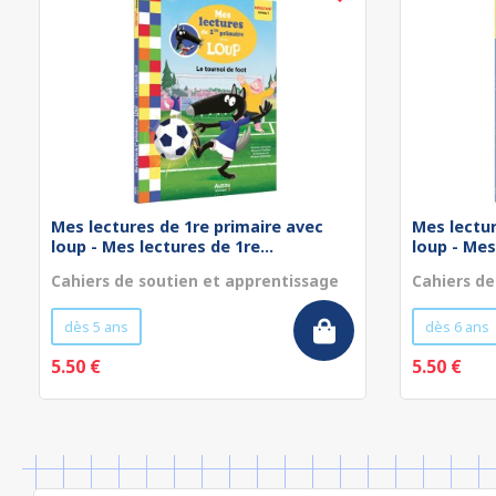
Mes lectures de 1re primaire avec
Mes lectur
loup - Mes lectures de 1re...
loup - Mes
Cahiers de soutien et apprentissage
Cahiers de
dès 5 ans
dès 6 ans
5.50 €
5.50 €