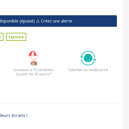
disponible (épuisé)
⚠️ Créez une alerte
n
Lecture
Livraison à 10 centimes
Satisfait ou remboursé
à partir de 35 euros*
leurs écrans !