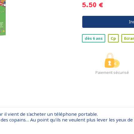
5.50 €
In
dès 6 ans
Cp
Ecra
Paiement sécurisé
ar il vient de s'acheter un téléphone portable.
des copains… Au point qu'ils ne veulent plus lever les yeux de 