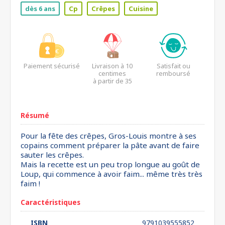
dès 6 ans
Cp
Crêpes
Cuisine
Paiement sécurisé
Livraison à 10
Satisfait ou
centimes
remboursé
à partir de 35
euros*
Résumé
Pour la fête des crêpes, Gros-Louis montre à ses
copains comment préparer la pâte avant de faire
sauter les crêpes.
Mais la recette est un peu trop longue au goût de
Loup, qui commence à avoir faim... même très très
faim !
Caractéristiques
ISBN
9791039555852