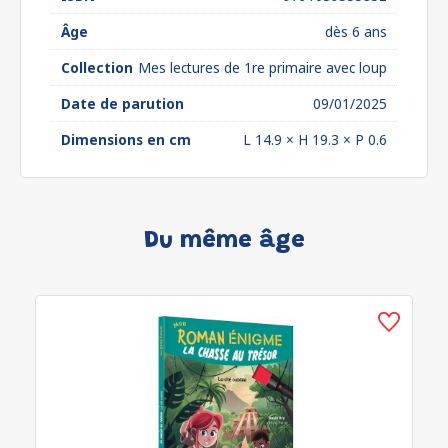
Âge
dès 6 ans
Collection
Mes lectures de 1re primaire avec loup
Date de parution
09/01/2025
Dimensions en cm
L 14.9 × H 19.3 × P 0.6
Du même âge