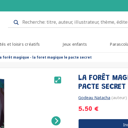
tés et loisirs créatifs
Jeux enfants
Parascol
la forêt magique - la foret magique le pacte secret
LA FORÊT MAG
PACTE SECRET
Godeau Natacha
(auteur)
5.50 €
In