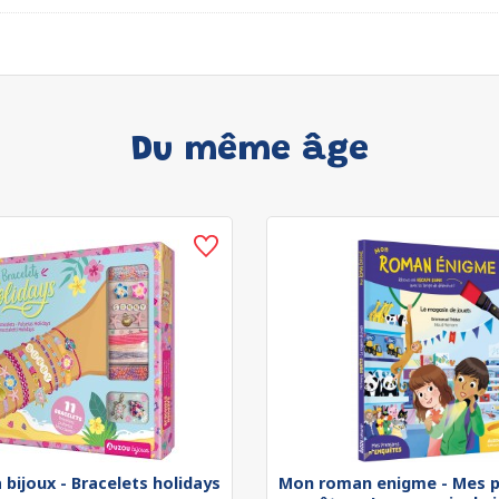
Du même âge
 bijoux - Bracelets holidays
Mon roman enigme - Mes p