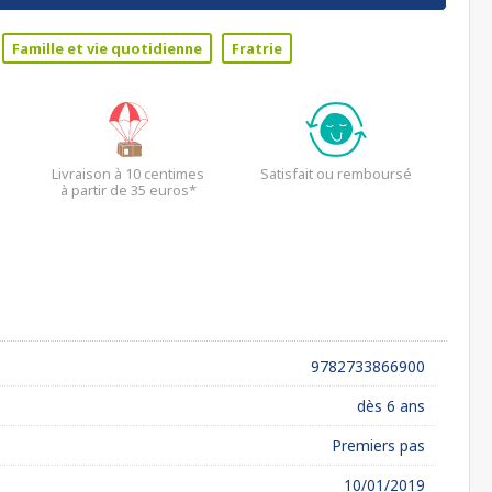
Famille et vie quotidienne
Fratrie
Livraison à 10 centimes
Satisfait ou remboursé
à partir de 35 euros*
9782733866900
dès 6 ans
Premiers pas
10/01/2019