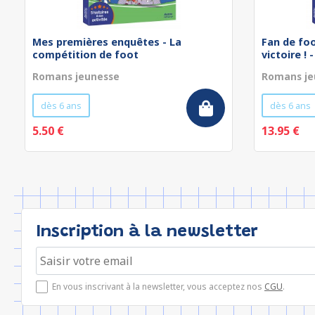
Mes premières enquêtes - La
Fan de foo
compétition de foot
victoire ! -
Romans jeunesse
Romans je
dès 6 ans
dès 6 ans
5.50 €
13.95 €
Inscription à la newsletter
En vous inscrivant à la newsletter, vous acceptez nos
CGU
.