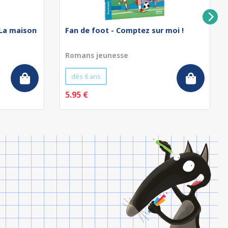
 La maison
Fan de foot - Comptez sur moi !
Romans jeunesse
dès 6 ans
5.95 €