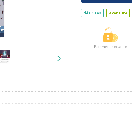
dès 6 ans
Aventure
Paiement sécurisé