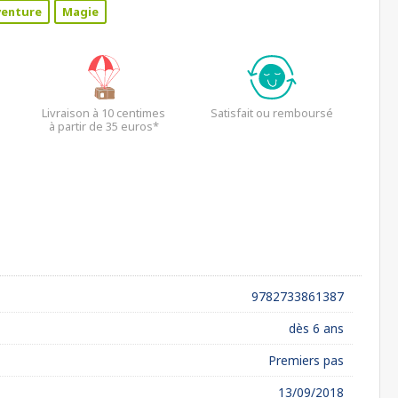
venture
Magie
Livraison à 10 centimes
Satisfait ou remboursé
à partir de 35 euros*
9782733861387
dès 6 ans
Premiers pas
13/09/2018