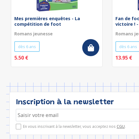
Mes premières enquêtes - La
Fan de foo
compétition de foot
victoire ! -
Romans jeunesse
Romans je
dès 6 ans
dès 6 ans
5.50 €
13.95 €
Inscription à la newsletter
En vous inscrivant à la newsletter, vous acceptez nos
CGU
.