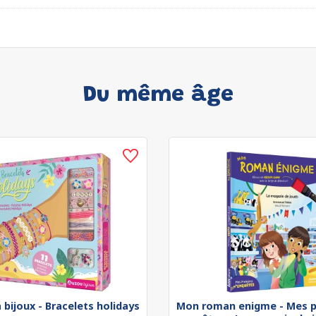
Du même âge
 bijoux - Bracelets holidays
Mon roman enigme - Mes p