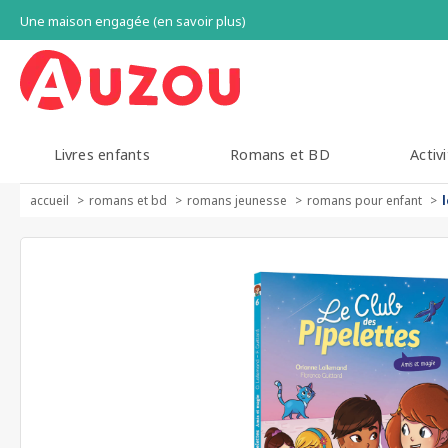
Une maison engagée (en savoir plus)
Livres enfants
Romans et BD
Activi
accueil
romans et bd
romans jeunesse
romans pour enfant