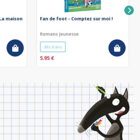
 La maison
Fan de foot - Comptez sur moi !
Romans jeunesse
dès 6 ans
5.95 €