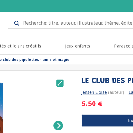
tés et loisirs créatifs
Jeux enfants
Parascol
le club des pipelettes - amis et magie
LE CLUB DES P
Jensen Eloïse
(auteur)
La
5.50 €
In