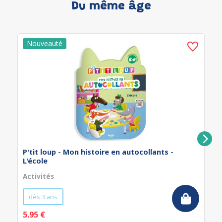
Du même âge
P'tit loup - Mon histoire en autocollants -
L'école
Activités
dès 3 ans
5.95 €