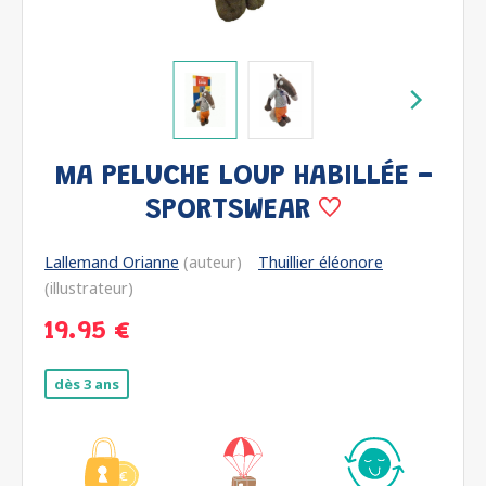
MA PELUCHE LOUP HABILLÉE -
SPORTSWEAR
Lallemand Orianne
(auteur)
Thuillier éléonore
(illustrateur)
19.95 €
dès 3 ans