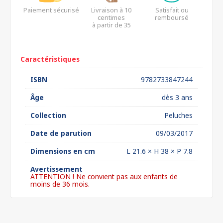
Paiement sécurisé
Livraison à 10
Satisfait ou
centimes
remboursé
à partir de 35
euros*
Caractéristiques
ISBN
9782733847244
Âge
dès 3 ans
Collection
Peluches
Date de parution
09/03/2017
Dimensions en cm
L 21.6 × H 38 × P 7.8
Avertissement
ATTENTION ! Ne convient pas aux enfants de
moins de 36 mois.