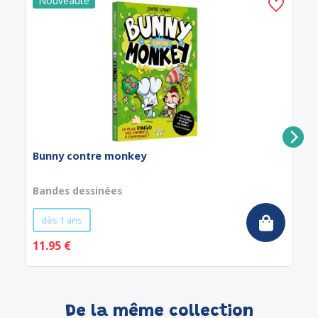
Bunny contre monkey
Bandes dessinées
dès 1 ans
11.95 €
De la même collection