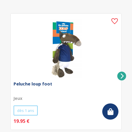
Peluche loup foot
Jeux
dès 1 ans
19.95 €