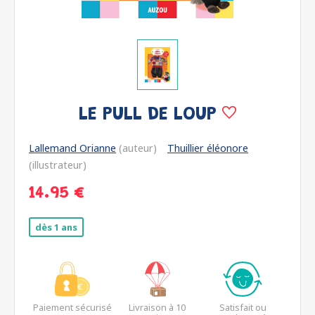
LE PULL DE LOUP
Lallemand Orianne
(auteur)
Thuillier éléonore
(illustrateur)
14.95 €
dès 1 ans
Paiement sécurisé
Livraison à 10
Satisfait ou