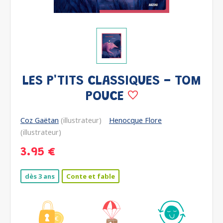
LES P'TITS CLASSIQUES - TOM
POUCE
Coz Gaëtan
(illustrateur)
Henocque Flore
(illustrateur)
3.95 €
dès 3 ans
Conte et fable