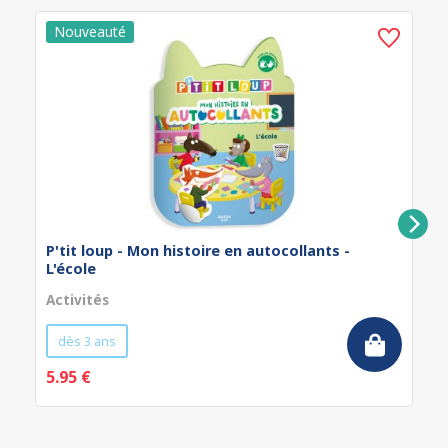
P'tit loup - Mon histoire en autocollants -
L'école
Activités
dès 3 ans
5.95 €