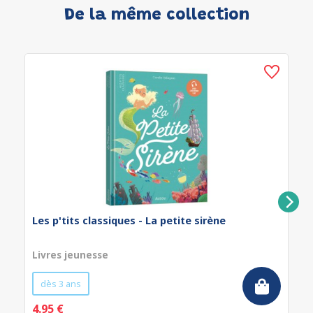
De la même collection
Les p'tits classiques - La petite sirène
Livres jeunesse
dès 3 ans
4.95 €