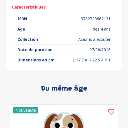
Caractéristiques
ISBN
9782733862131
Âge
dès 4 ans
Collection
Albums à écouter
Date de parution
07/06/2018
Dimensions en cm
L 17.7 × H 22.5 × P 1
Du même âge