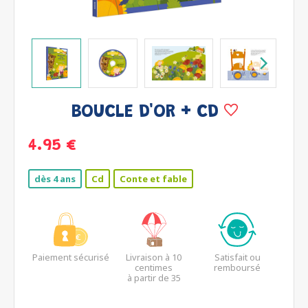
BOUCLE D'OR + CD
4.95 €
dès 4 ans
Cd
Conte et fable
Paiement sécurisé
Livraison à 10
Satisfait ou
centimes
remboursé
à partir de 35
euros*